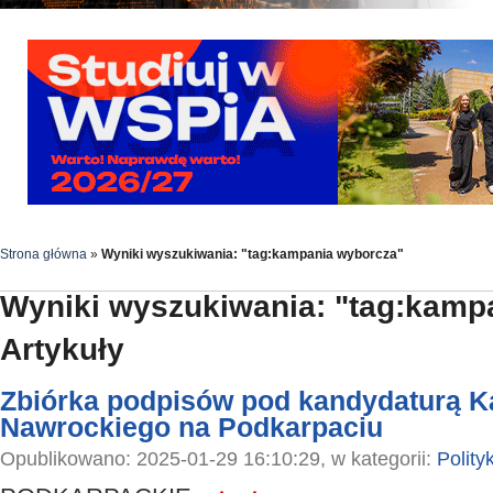
Strona główna
»
Wyniki wyszukiwania: "tag:kampania wyborcza"
Wyniki wyszukiwania: "tag:kamp
Artykuły
Zbiórka podpisów pod kandydaturą K
Nawrockiego na Podkarpaciu
Opublikowano: 2025-01-29 16:10:29, w kategorii:
Polity