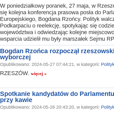
W poniedziałkowy poranek, 27 maja, w Rzesz
się kolejna konferencja prasowa posła do Par
Europejskiego, Bogdana Rzońcy. Polityk walc
Podkarpaciu o reelekcję, spotykając się codz
województwa i odwiedzając kolejne miejscowo
wsparcia udzielił mu były marszałek Sejmu RP
Bogdan Rzońca rozpoczął rzeszowski
wyborczej
Opublikowano: 2024-05-27 07:44:21, w kategorii:
Polity
RZESZÓW.
więcej »
Spotkanie kandydatów do Parlamentu
przy kawie
Opublikowano: 2024-05-26 20:43:20, w kategorii:
Polity