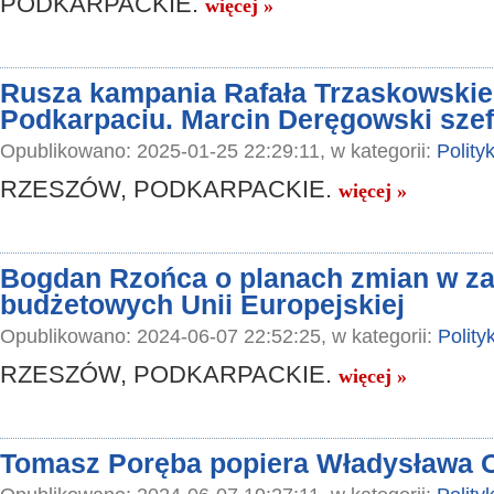
PODKARPACKIE.
więcej »
Rusza kampania Rafała Trzaskowskie
Podkarpaciu. Marcin Deręgowski sze
Opublikowano: 2025-01-25 22:29:11, w kategorii:
Polity
RZESZÓW, PODKARPACKIE.
więcej »
Bogdan Rzońca o planach zmian w z
budżetowych Unii Europejskiej
Opublikowano: 2024-06-07 22:52:25, w kategorii:
Polity
RZESZÓW, PODKARPACKIE.
więcej »
Tomasz Poręba popiera Władysława O