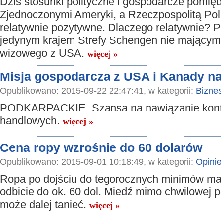
Dziś stosunki polityczne i gospodarcze pomię
Zjednoczonymi Ameryki, a Rzeczpospolitą Pol
relatywnie pozytywne. Dlaczego relatywnie? P
jedynym krajem Strefy Schengen nie mającym
wizowego z USA.
więcej »
Misja gospodarcza z USA i Kanady n
Opublikowano: 2015-09-22 22:47:41, w kategorii:
Bizne
PODKARPACKIE. Szansa na nawiązanie kon
handlowych.
więcej »
Cena ropy wzrośnie do 60 dolarów
Opublikowano: 2015-09-01 10:18:49, w kategorii:
Opini
Ropa po dojściu do tegorocznych minimów ma
odbicie do ok. 60 dol. Miedź mimo chwilowej 
może dalej tanieć.
więcej »