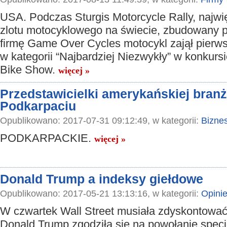
USA. Podczas Sturgis Motorcycle Rally, najw
zlotu motocyklowego na świecie, zbudowany p
firmę Game Over Cycles motocykl zajął pierw
w kategorii “Najbardziej Niezwykły” w konkurs
Bike Show.
więcej »
Przedstawicielki amerykańskiej branż
Podkarpaciu
Opublikowano: 2017-07-31 09:12:49, w kategorii:
Bizne
PODKARPACKIE.
więcej »
Donald Trump a indeksy giełdowe
Opublikowano: 2017-05-21 13:13:16, w kategorii:
Opini
W czwartek Wall Street musiała zdyskontować 
Donald Trump zgodziła się na powołanie spec