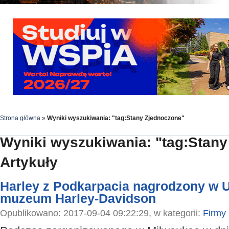
Strona główna
»
Wyniki wyszukiwania: "tag:Stany Zjednoczone"
Wyniki wyszukiwania: "tag:Stan
Artykuły
Harley z Podkarpacia nagrodzony w 
muzeum Harley-Davidson
Opublikowano: 2017-09-04 09:22:29, w kategorii:
Firmy