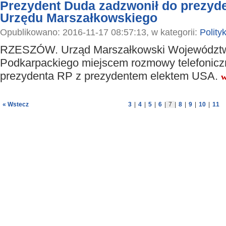
Prezydent Duda zadzwonił do prezyd
Urzędu Marszałkowskiego
Opublikowano: 2016-11-17 08:57:13, w kategorii:
Polity
RZESZÓW. Urząd Marszałkowski Województ
Podkarpackiego miejscem rozmowy telefonicz
prezydenta RP z prezydentem elektem USA.
w
« Wstecz
3
|
4
|
5
|
6
|
7
|
8
|
9
|
10
|
11