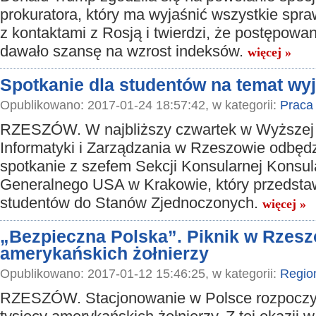
prokuratora, który ma wyjaśnić wszystkie spr
z kontaktami z Rosją i twierdzi, że postępowan
dawało szansę na wzrost indeksów.
więcej »
Spotkanie dla studentów na temat w
Opublikowano: 2017-01-24 18:57:42, w kategorii:
Praca
RZESZÓW. W najbliższy czwartek w Wyższej
Informatyki i Zarządzania w Rzeszowie odbędz
spotkanie z szefem Sekcji Konsularnej Konsul
Generalnego USA w Krakowie, który przedsta
studentów do Stanów Zjednoczonych.
więcej »
„Bezpieczna Polska”. Piknik w Rzesz
amerykańskich żołnierzy
Opublikowano: 2017-01-12 15:46:25, w kategorii:
Regio
RZESZÓW. Stacjonowanie w Polsce rozpoczyn