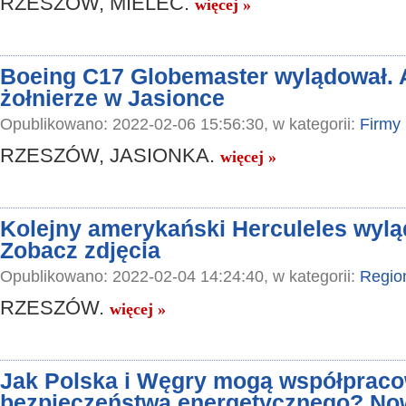
RZESZÓW, MIELEC.
więcej »
Boeing C17 Globemaster wylądował.
żołnierze w Jasionce
Opublikowano: 2022-02-06 15:56:30, w kategorii:
Firmy
RZESZÓW, JASIONKA.
więcej »
Kolejny amerykański Herculeles wylą
Zobacz zdjęcia
Opublikowano: 2022-02-04 14:24:40, w kategorii:
Regio
RZESZÓW.
więcej »
Jak Polska i Węgry mogą współpraco
bezpieczeństwa energetycznego? No