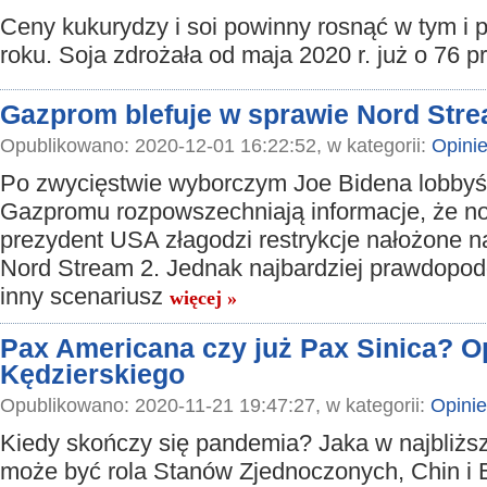
Ceny kukurydzy i soi powinny rosnąć w tym i 
roku. Soja zdrożała od maja 2020 r. już o 76 p
Gazprom blefuje w sprawie Nord Stre
Opublikowano: 2020-12-01 16:22:52, w kategorii:
Opini
Po zwycięstwie wyborczym Joe Bidena lobbyś
Gazpromu rozpowszechniają informacje, że n
prezydent USA złagodzi restrykcje nałożone na
Nord Stream 2. Jednak najbardziej prawdopodo
inny scenariusz
więcej »
Pax Americana czy już Pax Sinica? O
Kędzierskiego
Opublikowano: 2020-11-21 19:47:27, w kategorii:
Opinie
Kiedy skończy się pandemia? Jaka w najbliższ
może być rola Stanów Zjednoczonych, Chin i 