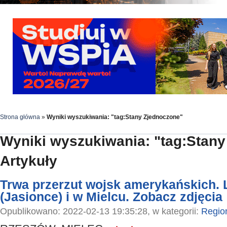
Strona główna
»
Wyniki wyszukiwania: "tag:Stany Zjednoczone"
Wyniki wyszukiwania: "tag:Stan
Artykuły
Trwa przerzut wojsk amerykańskich.
(Jasionce) i w Mielcu. Zobacz zdjęcia
Opublikowano: 2022-02-13 19:35:28, w kategorii:
Regio