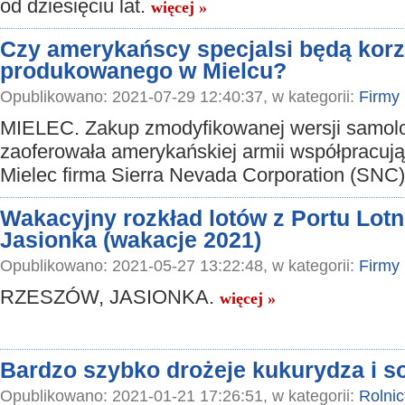
od dziesięciu lat.
więcej »
Czy amerykańscy specjalsi będą korz
produkowanego w Mielcu?
Opublikowano: 2021-07-29 12:40:37, w kategorii:
Firmy
MIELEC. Zakup zmodyfikowanej wersji samol
zaoferowała amerykańskiej armii współpracuj
Mielec firma Sierra Nevada Corporation (SNC
Wakacyjny rozkład lotów z Portu Lot
Jasionka (wakacje 2021)
Opublikowano: 2021-05-27 13:22:48, w kategorii:
Firmy
RZESZÓW, JASIONKA.
więcej »
Bardzo szybko drożeje kukurydza i s
Opublikowano: 2021-01-21 17:26:51, w kategorii:
Rolni