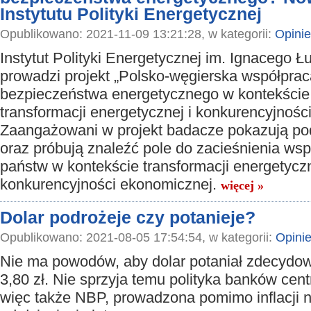
Instytutu Polityki Energetycznej
Opublikowano: 2021-11-09 13:21:28, w kategorii:
Opinie
Instytut Polityki Energetycznej im. Ignacego 
prowadzi projekt „Polsko-węgierska współprac
bezpieczeństwa energetycznego w kontekście
transformacji energetycznej i konkurencyjności
Zaangażowani w projekt badacze pokazują pod
oraz próbują znaleźć pole do zacieśnienia ws
państw w kontekście transformacji energetycz
konkurencyjności ekonomicznej.
więcej »
Dolar podrożeje czy potanieje?
Opublikowano: 2021-08-05 17:54:54, w kategorii:
Opini
Nie ma powodów, aby dolar potaniał zdecydow
3,80 zł. Nie sprzyja temu polityka banków cent
więc także NBP, prowadzona pomimo inflacji 