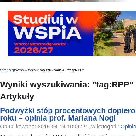
Strona główna
»
Wyniki wyszukiwania: "tag:RPP"
Wyniki wyszukiwania: "tag:RPP"
Artykuły
Podwyżki stóp procentowych dopiero
roku – opinia prof. Mariana Nogi
Opublikowano: 2015-04-14 10:06:21, w kategorii:
Opini