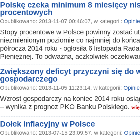
Polskę czeka minimum 8 miesięcy nis
procentowych
Opublikowano: 2013-11-07 00:46:07, w kategorii:
Opinie
Stopy procentowe w Polsce powinny zostać u
niezmienionym poziomie co najmniej do końc
półrocza 2014 roku - ogłosiła 6 listopada Rada 
Pieniężnej. To odważna, aczkolwiek oczekiwa
Zwiększony deficyt przyczyni się do 
gospodarczego
Opublikowano: 2013-11-05 11:23:14, w kategorii:
Opinie
Wzrost gospodarczy na koniec 2014 roku osiąg
– wynika z prognoz PKO Banku Polskiego.
wię
Dołek inflacyjny w Polsce
Opublikowano: 2013-07-15 23:09:57, w kategorii:
Opini