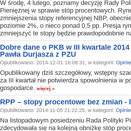
W środę, 4 lutego, poznamy decyzję Rady Poli
Pieniężnej w sprawie stóp procentowych. Ryn
zmniejszenia stopy referencyjnej NBP, obecni
poziomie 2%, o nieco ponad 0,5 pp. Presja r
zmniejszyć te stopy będzie prawdopodobnie n
Dobre dane o PKB w III kwartale 2014
Pawła Durjasza z PZU
Opublikowano: 2014-12-01 16:08:31, w kategorii:
Opini
Opublikowany dziś szczegółowy, wstępny sz
za III kwartał nie potwierdza spowolnienia w po
gospodarce.
więcej »
RPP – stopy procentowe bez zmian - 
Opublikowano: 2014-11-05 21:22:25, w kategorii:
Opinie
Na listopadowym posiedzeniu Rada Polityki Pi
zdecydowała się na kolejną obniżkę stóp pro