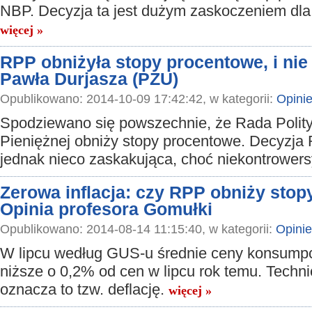
NBP. Decyzja ta jest dużym zaskoczeniem dla
więcej »
RPP obniżyła stopy procentowe, i nie
Pawła Durjasza (PZU)
Opublikowano: 2014-10-09 17:42:42, w kategorii:
Opini
Spodziewano się powszechnie, że Rada Polity
Pieniężnej obniży stopy procentowe. Decyzja
jednak nieco zaskakująca, choć niekontrower
Zerowa inflacja: czy RPP obniży sto
Opinia profesora Gomułki
Opublikowano: 2014-08-14 11:15:40, w kategorii:
Opinie
W lipcu według GUS-u średnie ceny konsumpc
niższe o 0,2% od cen w lipcu rok temu. Techni
oznacza to tzw. deflację.
więcej »