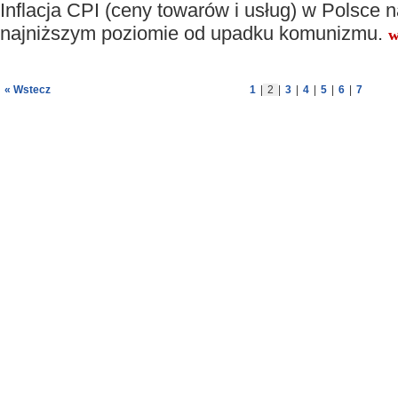
Inflacja CPI (ceny towarów i usług) w Polsce 
najniższym poziomie od upadku komunizmu.
w
« Wstecz
1
|
2
|
3
|
4
|
5
|
6
|
7