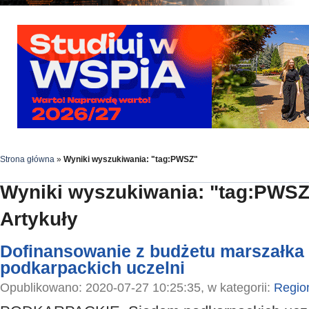
Strona główna
»
Wyniki wyszukiwania: "tag:PWSZ"
Wyniki wyszukiwania: "tag:PWSZ
Artykuły
Dofinansowanie z budżetu marszałka 
podkarpackich uczelni
Opublikowano: 2020-07-27 10:25:35, w kategorii:
Regio