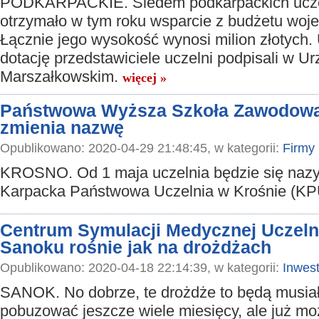
PODKARPACKIE. Siedem podkarpackich ucze
otrzymało w tym roku wsparcie z budżetu woj
Łącznie jego wysokość wynosi milion złotych
dotację przedstawiciele uczelni podpisali w Ur
Marszałkowskim.
więcej »
Państwowa Wyższa Szkoła Zawodowa
zmienia nazwę
Opublikowano: 2020-04-29 21:48:45, w kategorii:
Firmy
KROSNO. Od 1 maja uczelnia będzie się naz
Karpacka Państwowa Uczelnia w Krośnie (KP
Centrum Symulacji Medycznej Uczeln
Sanoku rośnie jak na drożdżach
Opublikowano: 2020-04-18 22:14:39, w kategorii:
Inwest
SANOK. No dobrze, te drożdże to będą musia
pobuzować jeszcze wiele miesięcy, ale już m