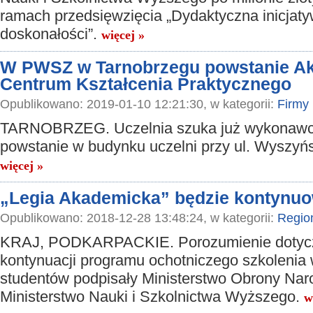
ramach przedsięwzięcia „Dydaktyczna inicjat
doskonałości”.
więcej »
W PWSZ w Tarnobrzegu powstanie A
Centrum Kształcenia Praktycznego
Opublikowano: 2019-01-10 12:21:30, w kategorii:
Firmy
TARNOBRZEG. Uczelnia szuka już wykonaw
powstanie w budynku uczelni przy ul. Wyszyń
więcej »
„Legia Akademicka” będzie kontynu
Opublikowano: 2018-12-28 13:48:24, w kategorii:
Regio
KRAJ, PODKARPACKIE. Porozumienie dotyc
kontynuacji programu ochotniczego szkoleni
studentów podpisały Ministerstwo Obrony Nar
Ministerstwo Nauki i Szkolnictwa Wyższego.
w