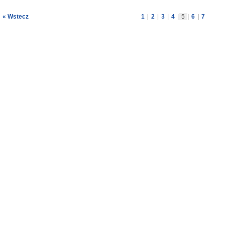
« Wstecz
1
|
2
|
3
|
4
|
5
|
6
|
7