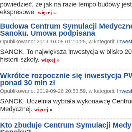
powiedzieć, że jak na razie tempo budowy jest
ekspresowe.
więcej »
Budowa Centrum Symulacji Medyczn
Sanoku. Umowa podpisana
Opublikowano: 2019-10-08 01:10:25, w kategorii:
Inwest
SANOK. To największa inwestycja w blisko 20 
historii szkoły.
więcej »
Wkrótce rozpocznie się inwestycja 
ponad 30 mln zł
Opublikowano: 2019-09-26 20:58:59, w kategorii:
Inwest
SANOK. Uczelnia wybrała wykonawcę Centru
Medycznej.
więcej »
Kto zbuduje Centrum Symulacji Med