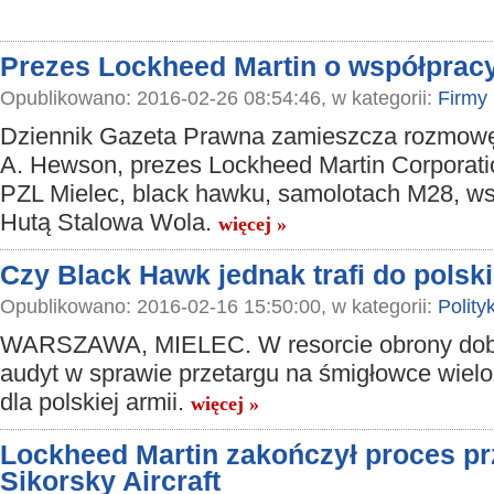
Prezes Lockheed Martin o współpracy
Opublikowano: 2016-02-26 08:54:46, w kategorii:
Firmy
Dziennik Gazeta Prawna zamieszcza rozmowę 
A. Hewson, prezes Lockheed Martin Corporati
PZL Mielec, black hawku, samolotach M28, ws
Hutą Stalowa Wola.
więcej »
Czy Black Hawk jednak trafi do polski
Opublikowano: 2016-02-16 15:50:00, w kategorii:
Polity
WARSZAWA, MIELEC. W resorcie obrony dob
audyt w sprawie przetargu na śmigłowce wiel
dla polskiej armii.
więcej »
Lockheed Martin zakończył proces p
Sikorsky Aircraft