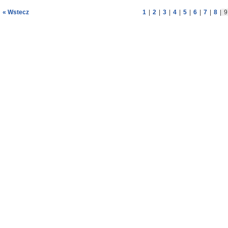
« Wstecz
1
|
2
|
3
|
4
|
5
|
6
|
7
|
8
|
9