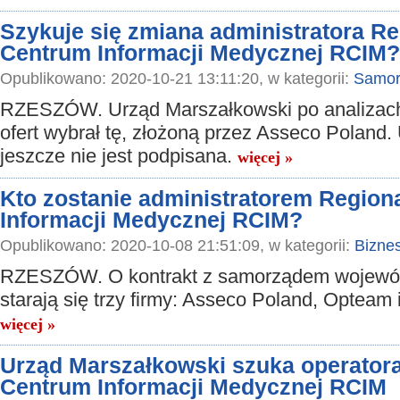
Szykuje się zmiana administratora R
Centrum Informacji Medycznej RCIM?
Opublikowano: 2020-10-21 13:11:20, w kategorii:
Samor
RZESZÓW. Urząd Marszałkowski po analizach
ofert wybrał tę, złożoną przez Asseco Poland
jeszcze nie jest podpisana.
więcej »
Kto zostanie administratorem Regio
Informacji Medycznej RCIM?
Opublikowano: 2020-10-08 21:51:09, w kategorii:
Bizne
RZESZÓW. O kontrakt z samorządem wojewó
starają się trzy firmy: Asseco Poland, Opteam 
więcej »
Urząd Marszałkowski szuka operator
Centrum Informacji Medycznej RCIM