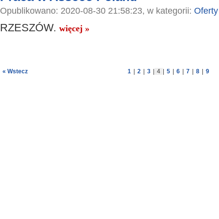
Opublikowano: 2020-08-30 21:58:23, w kategorii:
Oferty
RZESZÓW.
więcej »
« Wstecz
1
|
2
|
3
|
4
|
5
|
6
|
7
|
8
|
9