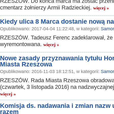
RZESZÓW. Do końca marca ma zostać przeni
cmentarz żołnierzy Armii Radzieckiej.
więcej »
Kiedy ulica 8 Marca dostanie nową n
Opublikowano: 2017-04-04 11:22:48, w kategorii:
Samor
RZESZÓW. Tadeusz Ferenc zadeklarował, że u
wyremontowana.
więcej »
Nowe zasady przyznawania tytułu H
Miasta Rzeszowa
Opublikowano: 2016-11-03 18:12:51, w kategorii:
Samor
RZESZÓW. Rada Miasta Rzeszowa obradował
(czwartek, 3 listopada 2016) na nadzwyczajnej 
więcej »
Komisja ds. nadawania i zmian nazw u
razem