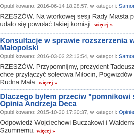
Opublikowano: 2016-06-14 18:28:57, w kategorii:
Samor
RZESZÓW. Na wtorkowej sesji Rady Miasta p
udało się powołać takiej komisji.
więcej »
Konsultacje w sprawie rozszerzenia 
Małopolski
Opublikowano: 2016-03-02 22:13:54, w kategorii:
Samor
RZESZÓW. Przypomnijmy, prezydent Tadeusz
chce przyłączyć sołectwa Miłocin, Pogwizdów
Rudna Mała.
więcej »
Dlaczego byłem przeciw "pomnikowi
Opinia Andrzeja Deca
Opublikowano: 2015-10-30 17:20:37, w kategorii:
Opini
Odpowiedź Wojciechowi Buczakowi i Waldem
Szumnemu.
więcej »