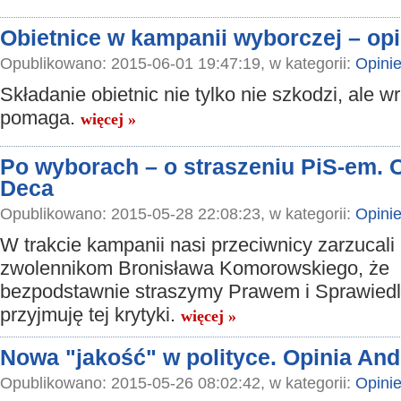
Obietnice w kampanii wyborczej – op
Opublikowano: 2015-06-01 19:47:19, w kategorii:
Opini
Składanie obietnic nie tylko nie szkodzi, ale w
pomaga.
więcej »
Po wyborach – o straszeniu PiS-em. 
Deca
Opublikowano: 2015-05-28 22:08:23, w kategorii:
Opini
W trakcie kampanii nasi przeciwnicy zarzucali
zwolennikom Bronisława Komorowskiego, że
bezpodstawnie straszymy Prawem i Sprawiedl
przyjmuję tej krytyki.
więcej »
Nowa "jakość" w polityce. Opinia And
Opublikowano: 2015-05-26 08:02:42, w kategorii:
Opini