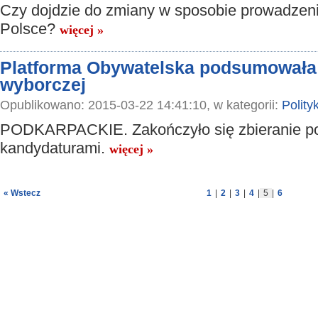
Czy dojdzie do zmiany w sposobie prowadzenia
Polsce?
więcej »
Platforma Obywatelska podsumowała 
wyborczej
Opublikowano: 2015-03-22 14:41:10, w kategorii:
Polity
PODKARPACKIE. Zakończyło się zbieranie p
kandydaturami.
więcej »
« Wstecz
1
|
2
|
3
|
4
|
5
|
6