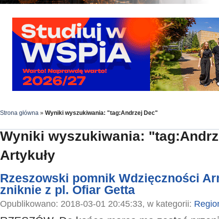
Strona główna
»
Wyniki wyszukiwania: "tag:Andrzej Dec"
Wyniki wyszukiwania: "tag:Andrz
Artykuły
Rzeszowski pomnik Wdzięczności Arm
zniknie z pl. Ofiar Getta
Opublikowano: 2018-03-01 20:45:33, w kategorii:
Regio