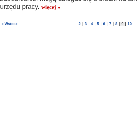
urzędu pracy.
więcej »
« Wstecz
2
|
3
|
4
|
5
|
6
|
7
|
8
|
9
|
10