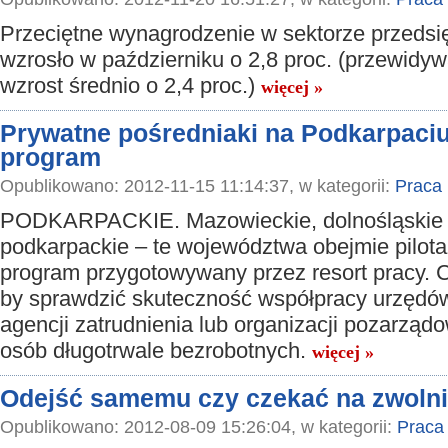
Przeciętne wynagrodzenie w sektorze przedsi
wzrosło w październiku o 2,8 proc. (przewidyw
wzrost średnio o 2,4 proc.)
więcej »
Prywatne pośredniaki na Podkarpaciu
program
Opublikowano: 2012-11-15 11:14:37, w kategorii:
Praca
PODKARPACKIE. Mazowieckie, dolnośląskie 
podkarpackie – te województwa obejmie pilot
program przygotowywany przez resort pracy. C
by sprawdzić skuteczność współpracy urzędów
agencji zatrudnienia lub organizacji pozarząd
osób długotrwale bezrobotnych.
więcej »
Odejść samemu czy czekać na zwolni
Opublikowano: 2012-08-09 15:26:04, w kategorii:
Praca