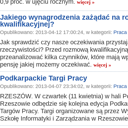
0,9 proc. w ujęciu rocznym.
więcej »
Jakiego wynagrodzenia zażądać na 
kwalifikacyjnej?
Opublikowano: 2013-04-12 17:00:24, w kategorii:
Praca
Jak sprawdzić czy nasze oczekiwania przystaj
rzeczywistości? Przed rozmową kwalifikacyjną
przeanalizować kilka czynników, które mają w
pensję jakiej możemy oczekiwać.
więcej »
Podkarpackie Targi Pracy
Opublikowano: 2013-04-07 23:34:02, w kategorii:
Praca
RZESZÓW. W czwartek (11 kwietnia) w hali 
Rzeszowie odbędzie się kolejna edycja Podka
Targów Pracy. Targi organizowane są przez 
Szkołę Informatyki i Zarządzania w Rzeszowi