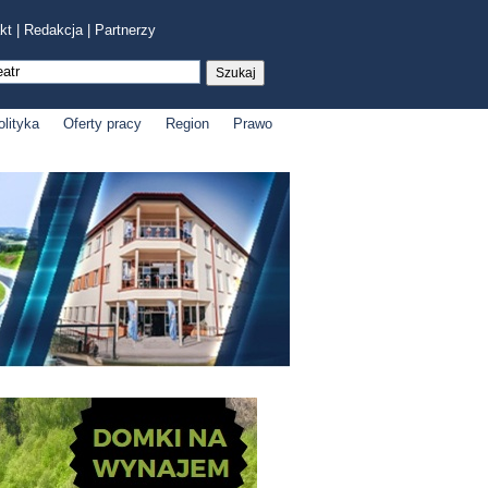
kt
|
Redakcja
|
Partnerzy
olityka
Oferty pracy
Region
Prawo