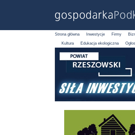
Strona główna
Inwestycje
Firmy
Biz
Kultura
Edukacja ekologiczna
Ogło