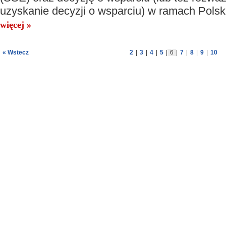
uzyskanie decyzji o wsparciu) w ramach Polskie
więcej »
« Wstecz
2
|
3
|
4
|
5
|
6
|
7
|
8
|
9
|
10