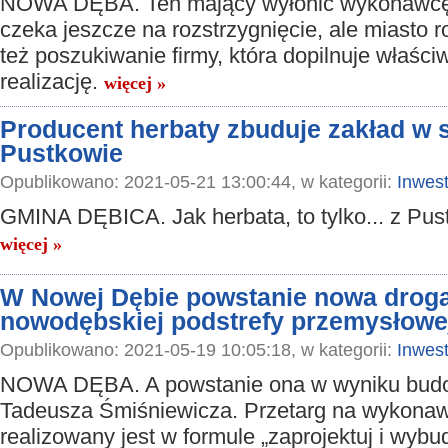
NOWA DĘBA. Ten mający wyłonić wykonawcę 
czeka jeszcze na rozstrzygnięcie, ale miasto 
też poszukiwanie firmy, która dopilnuje właściw
realizację.
więcej »
Producent herbaty zbuduje zakład w s
Pustkowie
Opublikowano: 2021-05-21 13:00:44, w kategorii:
Inwest
GMINA DĘBICA. Jak herbata, to tylko... z Pus
więcej »
W Nowej Dębie powstanie nowa drog
nowodębskiej podstrefy przemysłowe
Opublikowano: 2021-05-19 10:05:18, w kategorii:
Inwest
NOWA DĘBA. A powstanie ona w wyniku budo
Tadeusza Śmiśniewicza. Przetarg na wykona
realizowany jest w formule „zaprojektuj i wybu