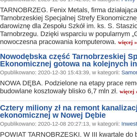
TARNOBRZEG. Fenix Metals, firma działająca 
Tarnobrzeskiej Specjalnej Strefy Ekonomiczne
darowiznę dla Zespołu Szkół im. ks. S. Staszi
Tarnobrzegu. Dzięki wsparciu w popularnym „
nowoczesna pracowania komputerowa.
więcej »
Nowodębska część Tarnobrzeskiej Spe
Ekonomicznej gotowa na kolejnych i
Opublikowano: 2020-12-30 15:43:39, w kategorii:
Samor
NOWA DĘBA. Podzielone na etapy prace rem
budowlane kosztowały blisko 6,7 mln zł.
więcej 
Cztery miliony zł na remont kanalizacj
ekonomicznej w Nowej Dębie
Opublikowano: 2020-12-08 20:27:13, w kategorii:
Inwest
POWIAT TARNOBRZESKI. W III kwartale do 