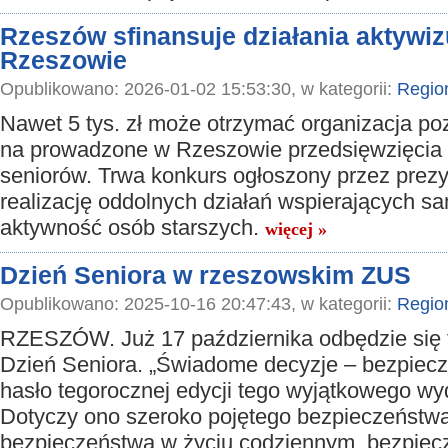
Rzeszów sfinansuje działania aktywi
Rzeszowie
Opublikowano: 2026-01-02 15:53:30, w kategorii:
Regio
Nawet 5 tys. zł może otrzymać organizacja p
na prowadzone w Rzeszowie przedsięwzięcia 
seniorów. Trwa konkurs ogłoszony przez prez
realizację oddolnych działań wspierających s
aktywność osób starszych.
więcej »
Dzień Seniora w rzeszowskim ZUS
Opublikowano: 2025-10-16 20:47:43, w kategorii:
Regio
RZESZÓW. Już 17 października odbędzie się 
Dzień Seniora. „Świadome decyzje – bezpieczn
hasło tegorocznej edycji tego wyjątkowego wy
Dotyczy ono szeroko pojętego bezpieczeństw
bezpieczeństwa w życiu codziennym, bezpiec