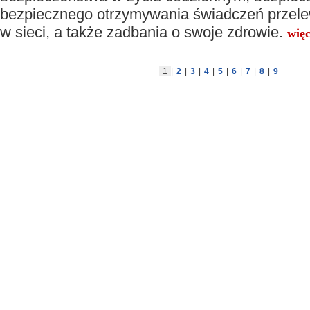
bezpiecznego otrzymywania świadczeń przel
w sieci, a także zadbania o swoje zdrowie.
więc
1
|
2
|
3
|
4
|
5
|
6
|
7
|
8
|
9