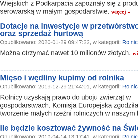
Wiejskich z Podkarpacia zapoznały się z prod
serowarską w małym gospodarstwie.
więcej »
Dotacje na inwestycje w przetwórstw
oraz sprzedaż hurtową
Opublikowano: 2020-01-29 09:47:22, w kategorii:
Rolni
Można otrzymać nawet 10 milionów złotych.
wi
Mięso i wędliny kupimy od rolnika
Opublikowano: 2019-12-29 21:44:01, w kategorii:
Rolni
Rolnicy uzyskają prawo do uboju zwierząt w
gospodarstwach. Komisja Europejska zgodziła
tworzenie małych rzeźni rolniczych w naszym 
Ile będzie kosztować żywność na Św
Opublikowano: 2019-04-14 13:17:41, w kategorii:
Rolni