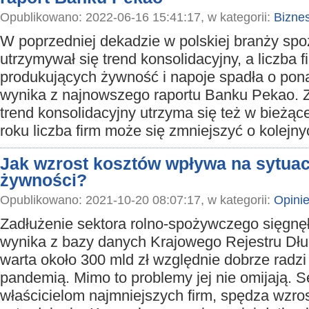
Opublikowano: 2022-06-16 15:41:17, w kategorii:
Bizne
W poprzedniej dekadzie w polskiej branży sp
utrzymywał się trend konsolidacyjny, a liczba f
produkujących żywność i napoje spadła o po
wynika z najnowszego raportu Banku Pekao. 
trend konsolidacyjny utrzyma się też w bieżąc
roku liczba firm może się zmniejszyć o kolej
Jak wzrost kosztów wpływa na sytua
żywności?
Opublikowano: 2021-10-20 08:07:17, w kategorii:
Opini
Zadłużenie sektora rolno-spożywczego sięgnęł
wynika z bazy danych Krajowego Rejestru Dł
warta około 300 mld zł względnie dobrze radzi
pandemią. Mimo to problemy jej nie omijają. 
właścicielom najmniejszych firm, spędza wzros