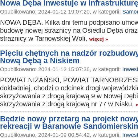
Nowa Dęba inwestuje w infrastruktur
Opublikowano: 2024-01-12 19:07:20, w kategorii:
Samor
NOWA DĘBA. Kilka dni temu podpisano umo
budowę nowej strażnicy na Osiedlu Dęba ora
strażnicy w Tarnowskiej Woli.
więcej »
Pięciu chętnych na nadzór rozbudowy
Nową Dębą a Niskiem
Opublikowano: 2024-01-12 15:07:36, w kategorii:
Inwest
POWIAT NIŻAŃSKI, POWIAT TARNOBRZESK
dokładniej, chodzi o odcinek drogi wojewódzki
skrzyżowania z drogą krajową 9 w Nowej Dęb
skrzyżowania z drogą krajową nr 77 w Nisku.
w
Będzie nowy przetarg na projekt now
rekreacji w Baranowie Sandomierski
Opublikowano: 2024-01-09 00:54:42, w kategorii:
Inwest