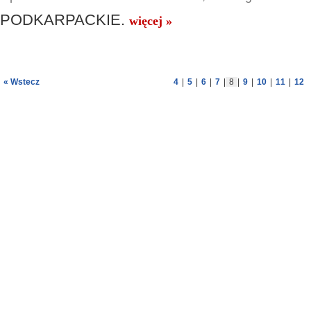
PODKARPACKIE.
więcej »
« Wstecz
4
|
5
|
6
|
7
|
8
|
9
|
10
|
11
|
12