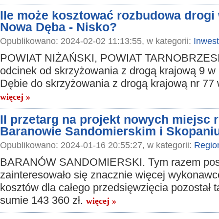
Ile może kosztować rozbudowa drogi
Nowa Dęba - Nisko?
Opublikowano: 2024-02-02 11:13:55, w kategorii:
Inwest
POWIAT NIŻAŃSKI, POWIAT TARNOBRZESKI
odcinek od skrzyżowania z drogą krajową 9 w
Dębie do skrzyżowania z drogą krajową nr 77 
więcej »
II przetarg na projekt nowych miejsc 
Baranowie Sandomierskim i Skopani
Opublikowano: 2024-01-16 20:55:27, w kategorii:
Regio
BARANÓW SANDOMIERSKI. Tym razem pos
zainteresowało się znacznie więcej wykonawc
kosztów dla całego przedsięwzięcia pozostał t
sumie 143 360 zł.
więcej »