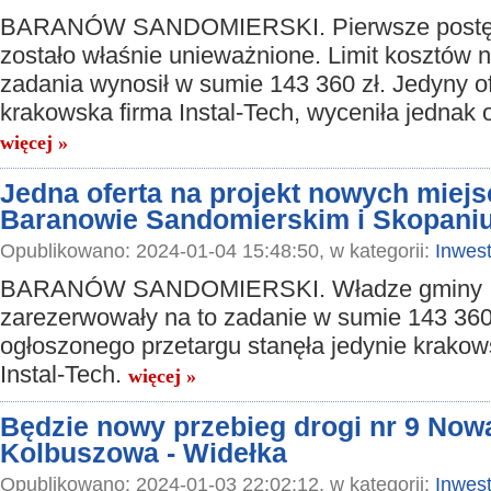
BARANÓW SANDOMIERSKI. Pierwsze postę
zostało właśnie unieważnione. Limit kosztów 
zadania wynosił w sumie 143 360 zł. Jedyny of
krakowska firma Instal-Tech, wyceniła jednak 
więcej »
Jedna oferta na projekt nowych miejs
Baranowie Sandomierskim i Skopani
Opublikowano: 2024-01-04 15:48:50, w kategorii:
Inwest
BARANÓW SANDOMIERSKI. Władze gminy
zarezerwowały na to zadanie w sumie 143 360
ogłoszonego przetargu stanęła jedynie krakow
Instal-Tech.
więcej »
Będzie nowy przebieg drogi nr 9 Now
Kolbuszowa - Widełka
Opublikowano: 2024-01-03 22:02:12, w kategorii:
Inwest