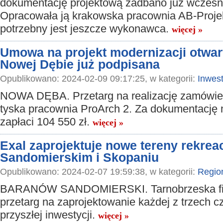
dokumentację projektową zadbano już wcześni
Opracowała ją krakowska pracownia AB-Projek
potrzebny jest jeszcze wykonawca.
więcej »
Umowa na projekt modernizacji otwa
Nowej Dębie już podpisana
Opublikowano: 2024-02-09 09:17:25, w kategorii:
Inwest
NOWA DĘBA. Przetarg na realizację zamówie
tyska pracownia ProArch 2. Za dokumentację 
zapłaci 104 550 zł.
więcej »
Exal zaprojektuje nowe tereny rekre
Sandomierskim i Skopaniu
Opublikowano: 2024-02-07 19:59:38, w kategorii:
Regio
BARANÓW SANDOMIERSKI. Tarnobrzeska fi
przetarg na zaprojektowanie każdej z trzech c
przyszłej inwestycji.
więcej »