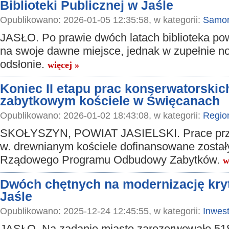
Biblioteki Publicznej w Jaśle
Opublikowano: 2026-01-05 12:35:58, w kategorii:
Samor
JASŁO. Po prawie dwóch latach biblioteka pow
na swoje dawne miejsce, jednak w zupełnie n
odsłonie.
więcej »
Koniec II etapu prac konserwatorskic
zabytkowym kościele w Święcanach
Opublikowano: 2026-01-02 18:43:08, w kategorii:
Regio
SKOŁYSZYN, POWIAT JASIELSKI. Prace prz
w. drewnianym kościele dofinansowane został
Rządowego Programu Odbudowy Zabytków.
w
Dwóch chętnych na modernizację kryt
Jaśle
Opublikowano: 2025-12-24 12:45:55, w kategorii:
Inwest