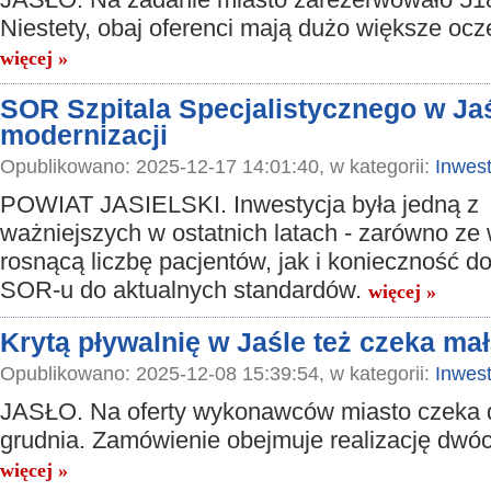
JASŁO. Na zadanie miasto zarezerwowało 518
Niestety, obaj oferenci mają dużo większe ocz
więcej »
SOR Szpitala Specjalistycznego w Jaś
modernizacji
Opublikowano: 2025-12-17 14:01:40, w kategorii:
Inwest
POWIAT JASIELSKI. Inwestycja była jedną z
ważniejszych w ostatnich latach - zarówno ze
rosnącą liczbę pacjentów, jak i konieczność 
SOR-u do aktualnych standardów.
więcej »
Krytą pływalnię w Jaśle też czeka ma
Opublikowano: 2025-12-08 15:39:54, w kategorii:
Inwest
JASŁO. Na oferty wykonawców miasto czeka 
grudnia. Zamówienie obejmuje realizację dwó
więcej »