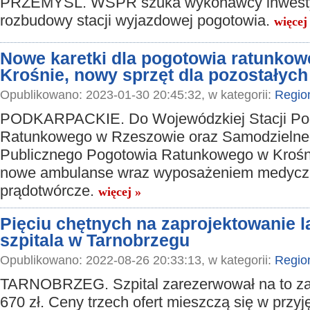
PRZEMYŚL. WSPR szuka wykonawcy inwestyc
rozbudowy stacji wyjazdowej pogotowia.
więcej
Nowe karetki dla pogotowia ratunkow
Krośnie, nowy sprzęt dla pozostałych 
Opublikowano: 2023-01-30 20:45:32, w kategorii:
Regio
PODKARPACKIE. Do Wojewódzkiej Stacji Po
Ratunkowego w Rzeszowie oraz Samodzieln
Publicznego Pogotowia Ratunkowego w Krośni
nowe ambulanse wraz wyposażeniem medyczn
prądotwórcze.
więcej »
Pięciu chętnych na zaprojektowanie l
szpitala w Tarnobrzegu
Opublikowano: 2022-08-26 20:33:13, w kategorii:
Regio
TARNOBRZEG. Szpital zarezerwował na to za
670 zł. Ceny trzech ofert mieszczą się w przyję