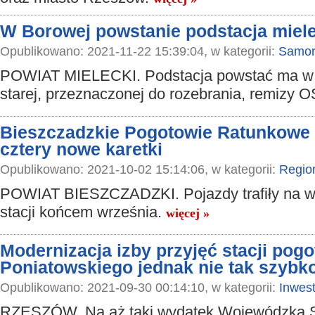
W Borowej powstanie podstacja miel
Opublikowano: 2021-11-22 15:39:04, w kategorii:
Samor
POWIAT MIELECKI. Podstacja powstać ma w 
starej, przeznaczonej do rozebrania, remizy 
Bieszczadzkie Pogotowie Ratunkowe
cztery nowe karetki
Opublikowano: 2021-10-02 15:14:06, w kategorii:
Regio
POWIAT BIESZCZADZKI. Pojazdy trafiły na 
stacji końcem września.
więcej »
Modernizacja izby przyjęć stacji pogo
Poniatowskiego jednak nie tak szybk
Opublikowano: 2021-09-30 00:14:10, w kategorii:
Inwest
RZESZÓW. Na aż taki wydatek Wojewódzka S