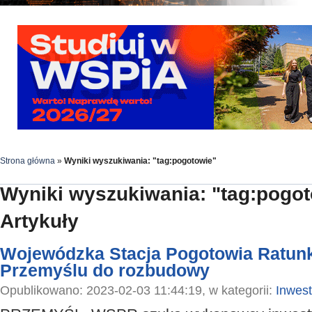
Strona główna
»
Wyniki wyszukiwania: "tag:pogotowie"
Wyniki wyszukiwania: "tag:pogo
Artykuły
Wojewódzka Stacja Pogotowia Ratu
Przemyślu do rozbudowy
Opublikowano: 2023-02-03 11:44:19, w kategorii:
Inwest