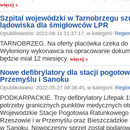
więcej »
Szpital wojewódzki w Tarnobrzegu sz
lądowiska dla śmigłowców LPR
Opublikowano: 2022-08-11 11:37:17, w kategorii:
Regio
TARNOBRZEG. Na oferty placówka czeka do 1
Wyłoniony wykonawca na opracowanie dokume
będzie miał 12 miesięcy.
więcej »
Nowe defibrylatory dla stacji pogoto
Przemyślu i Sanoku
Opublikowano: 2022-05-27 08:38:45, w kategorii:
Regio
PODKARPACKIE. Trzy defibrylatory Lifepak 1
potrzeby granicznych punktów medycznych ot
Wojewódzkie Stacje Pogotowia Ratunkowego
Rzeszowie i w Przemyślu oraz Bieszczadzki
w Sanoku. Nowoczesny sprzęt został podarow