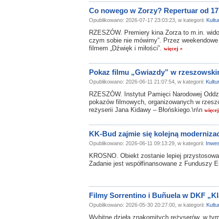
Co nowego w Zorzy? Repertuar od 17 
Opublikowano: 2026-07-17 23:03:23, w kategorii:
Kultu
RZESZÓW. Premiery kina Zorza to m.in. wido
czym sobie nie mówimy”. Przez weekendowe w
filmem „Dźwięk i miłości”.
więcej »
Pokaz filmu „Gwiazdy” w rzeszowski
Opublikowano: 2026-06-11 21:07:54, w kategorii:
Kultu
RZESZÓW. Instytut Pamięci Narodowej Oddzi
pokazów filmowych, organizowanych w rzeszo
reżyserii Jana Kidawy – Błońskiego.\n\n
więcej
KK-Bud zajmie się kolejną moderniz
Opublikowano: 2026-06-11 09:13:29, w kategorii:
Inwes
KROSNO. Obiekt zostanie lepiej przystosowa
Zadanie jest współfinansowane z Funduszy E
Filmy Sorrentino i Buñuela w DKF „
Opublikowano: 2026-05-30 20:27:00, w kategorii:
Kultu
Wybitne dzieła znakomitych reżyserów, w tym 