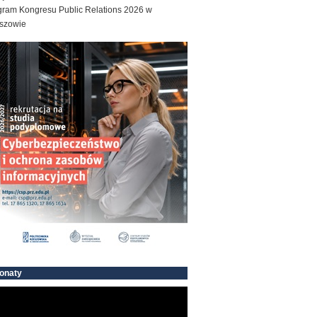
gram Kongresu Public Relations 2026 w
szowie
onaty