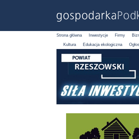
Strona główna
Inwestycje
Firmy
Biz
Kultura
Edukacja ekologiczna
Ogło