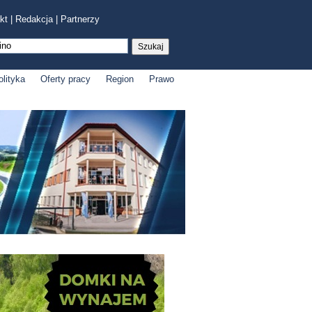
kt
|
Redakcja
|
Partnerzy
olityka
Oferty pracy
Region
Prawo