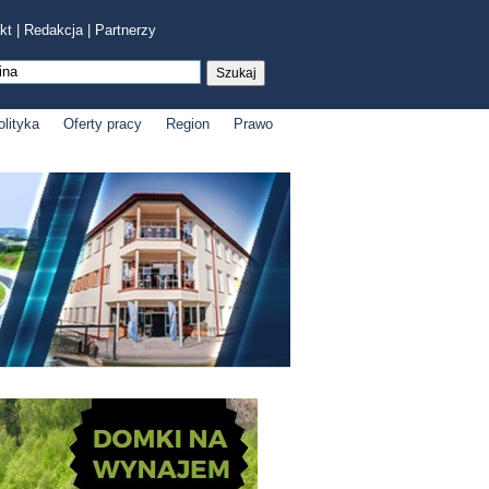
kt
|
Redakcja
|
Partnerzy
olityka
Oferty pracy
Region
Prawo