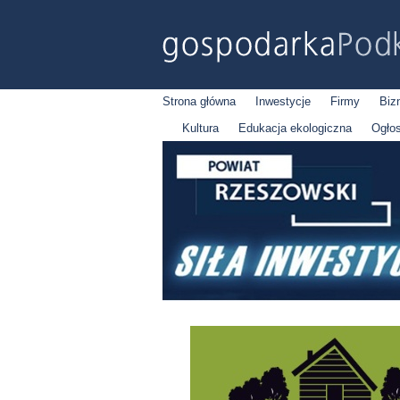
Strona główna
Inwestycje
Firmy
Biz
Kultura
Edukacja ekologiczna
Ogło