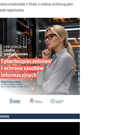
basa pradziada z Dukli z unijną ochroną jako
ukt regionalny
onaty