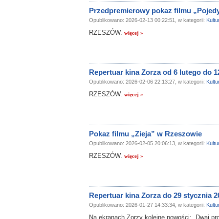
Przedpremierowy pokaz filmu „Pojed
Opublikowano: 2026-02-13 00:22:51, w kategorii:
Kultu
RZESZÓW.
więcej »
Repertuar kina Zorza od 6 lutego do 12
Opublikowano: 2026-02-06 22:13:27, w kategorii:
Kultu
RZESZÓW.
więcej »
Pokaz filmu „Zieja” w Rzeszowie
Opublikowano: 2026-02-05 20:06:13, w kategorii:
Kultu
RZESZÓW.
więcej »
Repertuar kina Zorza do 29 stycznia 20
Opublikowano: 2026-01-27 14:33:34, w kategorii:
Kultu
Na ekranach Zorzy kolejne nowości: „Dwaj pro