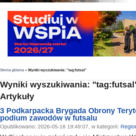
Strona główna
»
Wyniki wyszukiwania: "tag:futsal"
Wyniki wyszukiwania: "tag:futsal
Artykuły
3 Podkarpacka Brygada Obrony Teryto
podium zawodów w futsalu
Opublikowano: 2026-05-18 19:49:07, w kategorii:
Regio