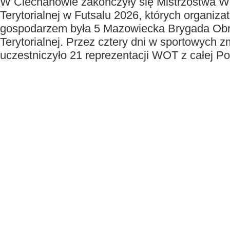
W Ciechanowie zakończyły się Mistrzostwa W
Terytorialnej w Futsalu 2026, których organiza
gospodarzem była 5 Mazowiecka Brygada Ob
Terytorialnej. Przez cztery dni w sportowych 
uczestniczyło 21 reprezentacji WOT z całej Po