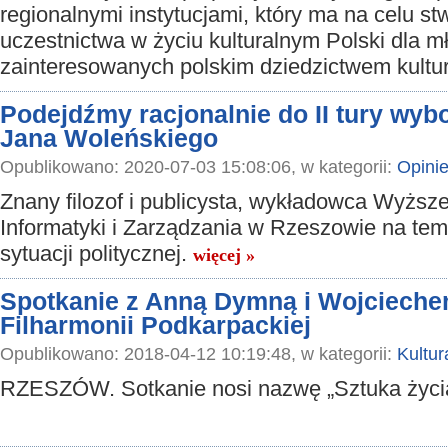
regionalnymi instytucjami, który ma na celu st
uczestnictwa w życiu kulturalnym Polski dla m
zainteresowanych polskim dziedzictwem kult
Podejdźmy racjonalnie do II tury wybo
Jana Woleńskiego
Opublikowano: 2020-07-03 15:08:06, w kategorii:
Opini
Znany filozof i publicysta, wykładowca Wyższe
Informatyki i Zarządzania w Rzeszowie na tem
sytuacji politycznej.
więcej »
Spotkanie z Anną Dymną i Wojciech
Filharmonii Podkarpackiej
Opublikowano: 2018-04-12 10:19:48, w kategorii:
Kultur
RZESZÓW. Sotkanie nosi nazwę „Sztuka życi