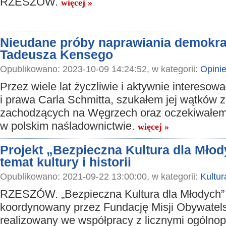
RZESZÓW.
więcej »
Nieudane próby naprawiania demokrac
Tadeusza Kensego
Opublikowano: 2023-10-09 14:24:52, w kategorii:
Opini
Przez wiele lat życzliwie i aktywnie interesow
i prawa Carla Schmitta, szukałem jej wątków 
zachodzących na Węgrzech oraz oczekiwałem
w polskim naśladownictwie.
więcej »
Projekt „Bezpieczna Kultura dla Młod
temat kultury i historii
Opublikowano: 2021-09-22 13:00:00, w kategorii:
Kultur
RZESZÓW. „Bezpieczna Kultura dla Młodych” t
koordynowany przez Fundację Misji Obywatels
realizowany we współpracy z licznymi ogólnopo