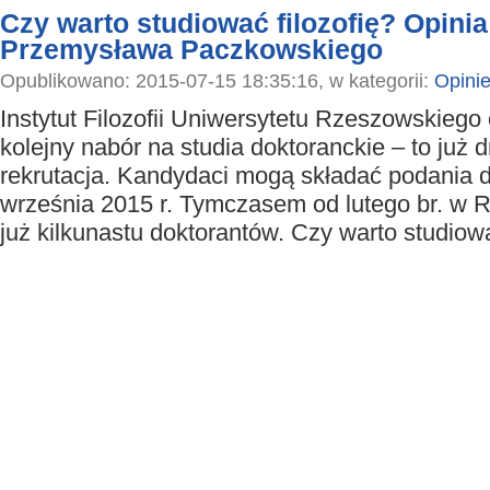
Czy warto studiować filozofię? Opinia
Przemysława Paczkowskiego
Opublikowano: 2015-07-15 18:35:16, w kategorii:
Opini
Instytut Filozofii Uniwersytetu Rzeszowskiego 
kolejny nabór na studia doktoranckie – to już 
rekrutacja. Kandydaci mogą składać podania 
września 2015 r. Tymczasem od lutego br. w R
już kilkunastu doktorantów. Czy warto studiowa