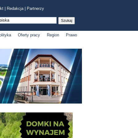
kt
|
Redakcja
|
Partnerzy
olityka
Oferty pracy
Region
Prawo