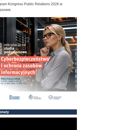
gram Kongresu Public Relations 2026 w
szowie
onaty