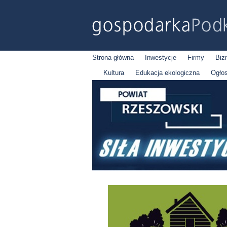
Strona główna
Inwestycje
Firmy
Biz
Kultura
Edukacja ekologiczna
Ogło