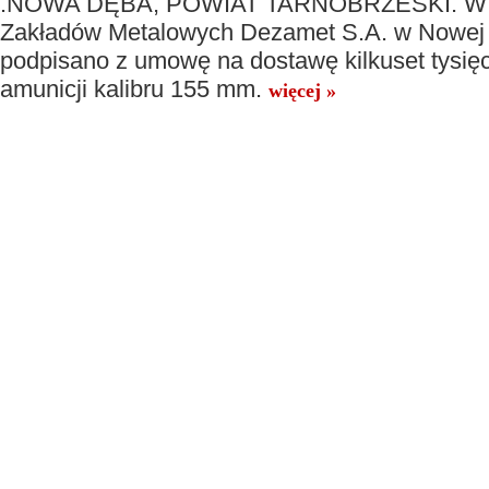
.NOWA DĘBA, POWIAT TARNOBRZESKI. W s
Zakładów Metalowych Dezamet S.A. w Nowej
podpisano z umowę na dostawę kilkuset tysięc
amunicji kalibru 155 mm.
więcej »