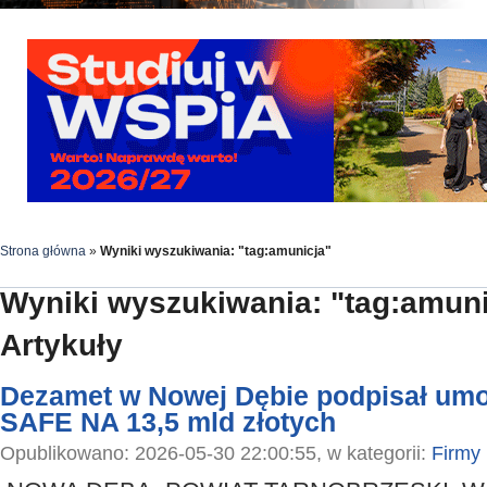
Strona główna
»
Wyniki wyszukiwania: "tag:amunicja"
Wyniki wyszukiwania: "tag:amuni
Artykuły
Dezamet w Nowej Dębie podpisał um
SAFE NA 13,5 mld złotych
Opublikowano: 2026-05-30 22:00:55, w kategorii:
Firmy