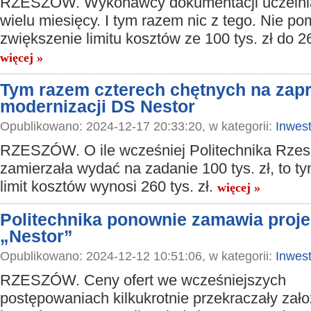
RZESZÓW. Wykonawcy dokumentacji uczelni
wielu miesięcy. I tym razem nic z tego. Nie p
zwiększenie limitu kosztów ze 100 tys. zł do 26
więcej »
Tym razem czterech chętnych na zap
modernizacji DS Nestor
Opublikowano: 2024-12-17 20:33:20, w kategorii:
Inwest
RZESZÓW. O ile wcześniej Politechnika Rze
zamierzała wydać na zadanie 100 tys. zł, to t
limit kosztów wynosi 260 tys. zł.
więcej »
Politechnika ponownie zamawia proj
„Nestor”
Opublikowano: 2024-12-12 10:51:06, w kategorii:
Inwest
RZESZÓW. Ceny ofert we wcześniejszych
postępowaniach kilkukrotnie przekraczały zało