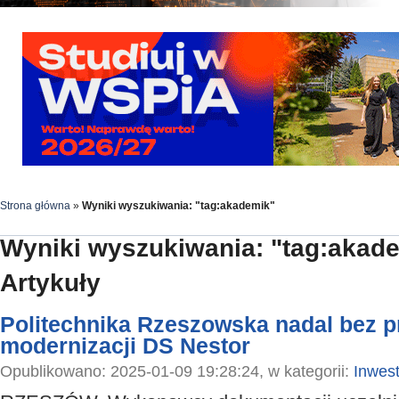
Strona główna
»
Wyniki wyszukiwania: "tag:akademik"
Wyniki wyszukiwania: "tag:akad
Artykuły
Politechnika Rzeszowska nadal bez p
modernizacji DS Nestor
Opublikowano: 2025-01-09 19:28:24, w kategorii:
Inwest