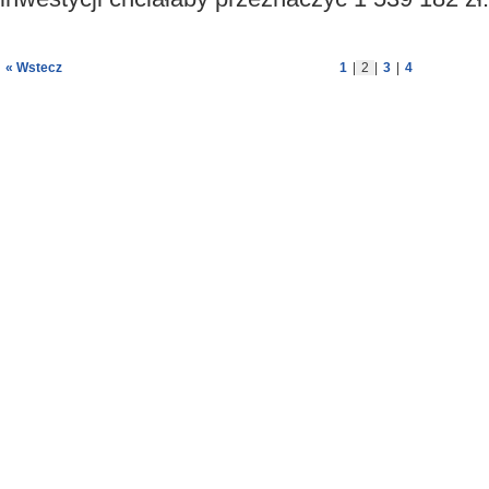
« Wstecz
1
|
2
|
3
|
4