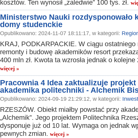
kosztów. Ten wynosił „zaledwie” 100 tys. zł.
wię
Ministerstwo Nauki rozdysponowało k
domy studenckie
Opublikowano: 2024-11-07 18:11:17, w kategorii:
Regio
KRAJ, PODKARPACKIE. W ciągu ostatniego 
remonty i budowę akademików resort przekaz
400 mln zł. Kwota ta wzrosła jednak o kolejne 
więcej »
Pracownia 4 Idea zaktualizuje projek
akademika politechniki - Alchemik Bi
Opublikowano: 2024-09-19 21:29:12, w kategorii:
Inwest
RZESZÓW. Obiekt miałby powstać przy akad
„Alchemik”. Jego projektem Politechnika Rze
dysponuje już od 10 lat. Wymaga on jednak 
pewnych zmian.
więcej »