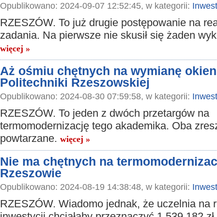
Opublikowano: 2024-09-07 12:52:45, w kategorii:
Inwest
RZESZÓW. To już drugie postępowanie na real
zadania. Na pierwsze nie skusił się żaden wy
więcej »
Aż ośmiu chętnych na wymianę okien
Politechniki Rzeszowskiej
Opublikowano: 2024-08-30 07:59:58, w kategorii:
Inwest
RZESZÓW. To jeden z dwóch przetargów na
termomodernizację tego akademika. Oba zres
powtarzane.
więcej »
Nie ma chętnych na termomodernizac
Rzeszowie
Opublikowano: 2024-08-19 14:38:48, w kategorii:
Inwest
RZESZÓW. Wiadomo jednak, że uczelnia na re
inwestycji chciałaby przeznaczyć 1 539 182 zł