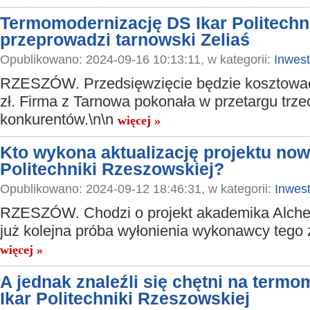
Termomodernizację DS Ikar Politechn
przeprowadzi tarnowski Zeliaś
Opublikowano: 2024-09-16 10:13:11, w kategorii:
Inwest
RZESZÓW. Przedsięwzięcie będzie kosztowa
zł. Firma z Tarnowa pokonała w przetargu trze
konkurentów.\n\n
więcej »
Kto wykona aktualizację projektu no
Politechniki Rzeszowskiej?
Opublikowano: 2024-09-12 18:46:31, w kategorii:
Inwest
RZESZÓW. Chodzi o projekt akademika Alche
już kolejna próba wyłonienia wykonawcy tego
więcej »
A jednak znaleźli się chętni na term
Ikar Politechniki Rzeszowskiej