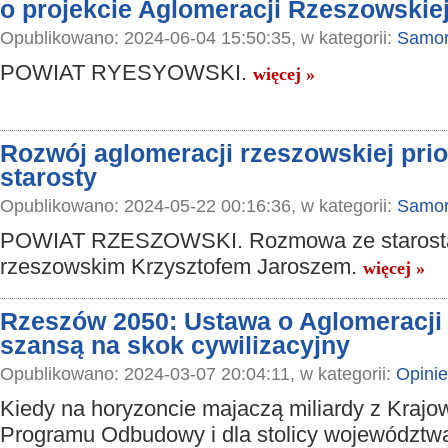
o projekcie Aglomeracji Rzeszowskie
Opublikowano: 2024-06-04 15:50:35, w kategorii:
Samor
POWIAT RYESYOWSKI.
więcej »
Rozwój aglomeracji rzeszowskiej pri
starosty
Opublikowano: 2024-05-22 00:16:36, w kategorii:
Samor
POWIAT RZESZOWSKI. Rozmowa ze starost
rzeszowskim Krzysztofem Jaroszem.
więcej »
Rzeszów 2050: Ustawa o Aglomeracji
szansą na skok cywilizacyjny
Opublikowano: 2024-03-07 20:04:11, w kategorii:
Opinie
Kiedy na horyzoncie majaczą miliardy z Kraj
Programu Odbudowy i dla stolicy województwa