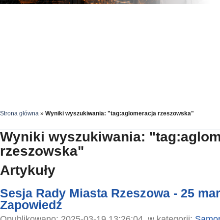
Strona główna
»
Wyniki wyszukiwania: "tag:aglomeracja rzeszowska"
Wyniki wyszukiwania: "tag:aglom
rzeszowska"
Artykuły
Sesja Rady Miasta Rzeszowa - 25 mar
Zapowiedź
Opublikowano: 2025-03-19 13:26:04, w kategorii:
Samor