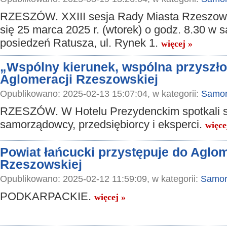
RZESZÓW. XXIII sesja Rady Miasta Rzeszow
się 25 marca 2025 r. (wtorek) o godz. 8.30 w sa
posiedzeń Ratusza, ul. Rynek 1.
więcej »
„Wspólny kierunek, wspólna przyszło
Aglomeracji Rzeszowskiej
Opublikowano: 2025-02-13 15:07:04, w kategorii:
Samor
RZESZÓW. W Hotelu Prezydenckim spotkali s
samorządowcy, przedsiębiorcy i eksperci.
więce
Powiat łańcucki przystępuje do Aglom
Rzeszowskiej
Opublikowano: 2025-02-12 11:59:09, w kategorii:
Samor
PODKARPACKIE.
więcej »