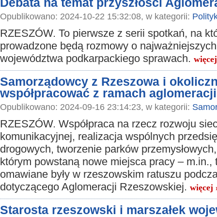
Debata na temat przyszłości Aglomer
Opublikowano: 2024-10-22 15:32:08, w kategorii:
Polity
RZESZÓW. To pierwsze z serii spotkań, na kt
prowadzone będą rozmowy o najważniejszych
województwa podkarpackiego sprawach.
więcej
Samorządowcy z Rzeszowa i okolicz
współpracować z ramach aglomeracji
Opublikowano: 2024-09-16 23:14:23, w kategorii:
Samor
RZESZÓW. Współpraca na rzecz rozwoju siec
komunikacyjnej, realizacja wspólnych przedsi
drogowych, tworzenie parków przemysłowych, 
którym powstaną nowe miejsca pracy – m.in., 
omawiane były w rzeszowskim ratuszu podcza
dotyczącego Aglomeracji Rzeszowskiej.
więcej 
Starosta rzeszowski i marszałek woj