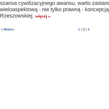
szansa cywilizacyjnego awansu, warto zastan
wieloaspektową - nie tylko prawną - koncepcją
Rzeszowskiej.
więcej »
« Wstecz
1
|
2
|
3