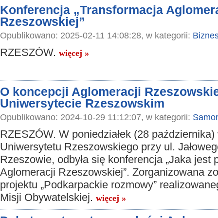
Konferencja „Transformacja Aglomera
Rzeszowskiej”
Opublikowano: 2025-02-11 14:08:28, w kategorii:
Bizne
RZESZÓW.
więcej »
O koncepcji Aglomeracji Rzeszowskie
Uniwersytecie Rzeszowskim
Opublikowano: 2024-10-29 11:12:07, w kategorii:
Samor
RZESZÓW. W poniedziałek (28 października) 
Uniwersytetu Rzeszowskiego przy ul. Jałowe
Rzeszowie, odbyła się konferencja „Jaka jest 
Aglomeracji Rzeszowskiej”. Zorganizowana z
projektu „Podkarpackie rozmowy” realizowane
Misji Obywatelskiej.
więcej »