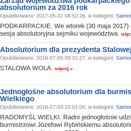
Zarząd województwa podkarpackiego
absolutorium za 2016 rok
Opublikowano: 2017-05-31 08:52:26, w kategorii:
Samor
PODKARPACKIE. We wtorek (30 maja 2017) o
sesja absolutoryjna sejmiku województwa.
więc
Absolutorium dla prezydenta Stalowe
Opublikowano: 2016-07-05 09:31:27, w kategorii:
Samor
STALOWA WOLA.
więcej »
Jednogłośne absolutorium dla burmi
Wielkiego
Opublikowano: 2016-07-03 23:01:00, w kategorii:
Samor
RADOMYŚL WIELKI. Radni jednogłośnie udziel
burmistrzowi Józefowi Rybińskiemu absolutor