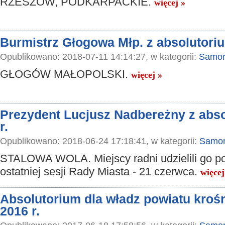
RZESZÓW, PODKARPACKIE.
więcej »
Burmistrz Głogowa Młp. z absolutori
Opublikowano: 2018-07-11 14:14:27, w kategorii:
Samor
GŁOGÓW MAŁOPOLSKI.
więcej »
Prezydent Lucjusz Nadbereżny z abso
r.
Opublikowano: 2018-06-24 17:18:41, w kategorii:
Samor
STALOWA WOLA. Miejscy radni udzielili go p
ostatniej sesji Rady Miasta - 21 czerwca.
więcej
Absolutorium dla władz powiatu kroś
2016 r.