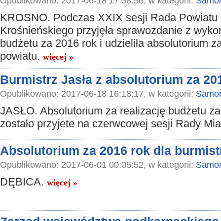
Opublikowano: 2017-06-18 17:58:56, w kategorii:
Samor
KROSNO. Podczas XXIX sesji Rada Powiatu
Krośnieńskiego przyjęła sprawozdanie z wyko
budżetu za 2016 rok i udzieliła absolutorium 
powiatu.
więcej »
Burmistrz Jasła z absolutorium za 20
Opublikowano: 2017-06-18 16:18:17, w kategorii:
Samor
JASŁO. Absolutorium za realizację budżetu za
zostało przyjete na czerwcowej sesji Rady Mi
Absolutorium za 2016 rok dla burmist
Opublikowano: 2017-06-01 00:05:52, w kategorii:
Samor
DĘBICA.
więcej »