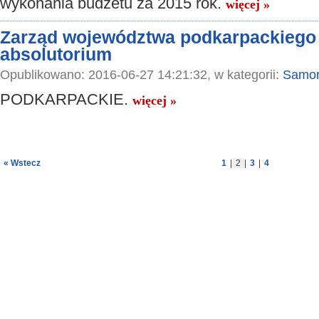
wykonania budżetu za 2015 rok.
więcej »
Zarząd województwa podkarpackiego 
absolutorium
Opublikowano: 2016-06-27 14:21:32, w kategorii:
Samor
PODKARPACKIE.
więcej »
« Wstecz
1
|
2
|
3
|
4