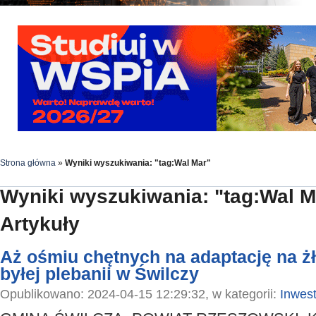
Strona główna
»
Wyniki wyszukiwania: "tag:Wal Mar"
Wyniki wyszukiwania: "tag:Wal M
Artykuły
Aż ośmiu chętnych na adaptację na 
byłej plebanii w Świlczy
Opublikowano: 2024-04-15 12:29:32, w kategorii:
Inwest