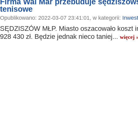
Firma Wal Mar przebuduje sędziszows
tenisowe
Opublikowano: 2022-03-07 23:41:01, w kategorii:
Inwest
SĘDZISZÓW MŁP. Miasto oszacowało koszt in
928 430 zł. Będzie jednak nieco taniej...
więcej 