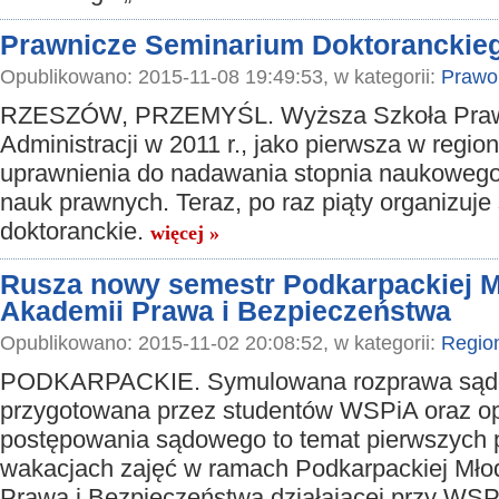
Prawnicze Seminarium Doktorancki
Opublikowano: 2015-11-08 19:49:53, w kategorii:
Prawo
RZESZÓW, PRZEMYŚL. Wyższa Szkoła Praw
Administracji w 2011 r., jako pierwsza w regio
uprawnienia do nadawania stopnia naukowego
nauk prawnych. Teraz, po raz piąty organizuj
doktoranckie.
więcej »
Rusza nowy semestr Podkarpackiej M
Akademii Prawa i Bezpieczeństwa
Opublikowano: 2015-11-02 20:08:52, w kategorii:
Regio
PODKARPACKIE. Symulowana rozprawa są
przygotowana przez studentów WSPiA oraz op
postępowania sądowego to temat pierwszych 
wakacjach zajęć w ramach Podkarpackiej Mło
Prawa i Bezpieczeństwa działającej przy WS