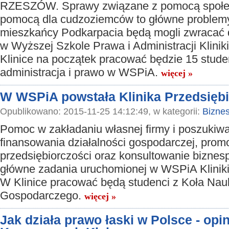
RZESZÓW. Sprawy związane z pomocą społe
pomocą dla cudzoziemców to główne problemy,
mieszkańcy Podkarpacia będą mogli zwracać d
w Wyższej Szkole Prawa i Administracji Kliniki
Klinice na początek pracować będzie 15 stude
administracja i prawo w WSPiA.
więcej »
W WSPiA powstała Klinika Przedsiębi
Opublikowano: 2015-11-25 14:12:49, w kategorii:
Bizne
Pomoc w zakładaniu własnej firmy i poszukiwa
finansowania działalności gospodarczej, pro
przedsiębiorczości oraz konsultowanie biznes
główne zadania uruchomionej w WSPiA Kliniki
W Klinice pracować będą studenci z Koła N
Gospodarczego.
więcej »
Jak działa prawo łaski w Polsce - opi