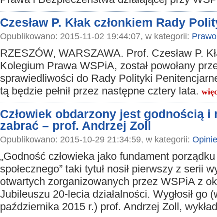
Czesław P. Kłak członkiem Rady Polit
Opublikowano: 2015-11-02 19:44:07, w kategorii:
Prawo
RZESZÓW, WARSZAWA. Prof. Czesław P. Kłak
Kolegium Prawa WSPiA, został powołany prze
sprawiedliwości do Rady Polityki Penitencjarn
tą będzie pełnił przez następne cztery lata.
więc
Człowiek obdarzony jest godnością i 
zabrać – prof. Andrzej Zoll
Opublikowano: 2015-10-29 21:34:59, w kategorii:
Opini
„Godność człowieka jako fundament porządku
społecznego” taki tytuł nosił pierwszy z serii 
otwartych zorganizowanych przez WSPiA z ok
Jubileuszu 20-lecia działalności. Wygłosił go 
października 2015 r.) prof. Andrzej Zoll, wy