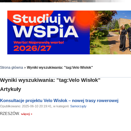
Strona główna
»
Wyniki wyszukiwania: "tag:Velo Wisłok"
Wyniki wyszukiwania: "tag:Velo Wisłok"
Artykuły
Konsultacje projektu Velo Wisłok – nowej trasy rowerowej
Opublikowano: 2025-06-10 20:19:41, w kategorii:
Samorządy
RZESZÓW.
więcej »