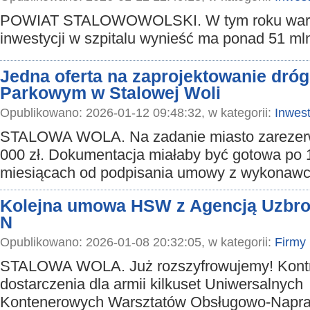
POWIAT STALOWOWOLSKI. W tym roku war
inwestycji w szpitalu wynieść ma ponad 51 mln
Jedna oferta na zaprojektowanie dróg
Parkowym w Stalowej Woli
Opublikowano: 2026-01-12 09:48:32, w kategorii:
Inwest
STALOWA WOLA. Na zadanie miasto zarezer
000 zł. Dokumentacja miałaby być gotowa po 
miesiącach od podpisania umowy z wykonaw
Kolejna umowa HSW z Agencją Uzbroj
N
Opublikowano: 2026-01-08 20:32:05, w kategorii:
Firmy
STALOWA WOLA. Już rozszyfrowujemy! Kontr
dostarczenia dla armii kilkuset Uniwersalnych
Kontenerowych Warsztatów Obsługowo-Napr