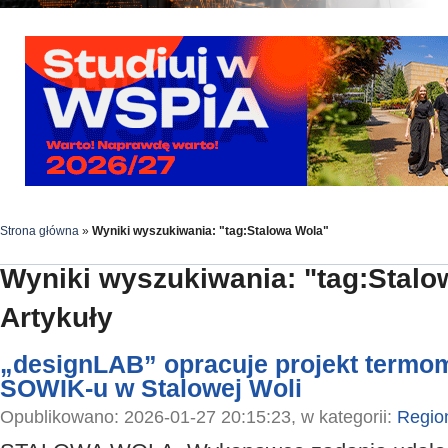
Strona główna
»
Wyniki wyszukiwania: "tag:Stalowa Wola"
Wyniki wyszukiwania: "tag:Stalo
Artykuły
„designLAB” opracuje projekt termom
SOWIK-u w Stalowej Woli
Opublikowano: 2026-01-27 20:15:23, w kategorii:
Regio