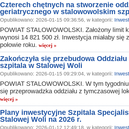
Czterech chętnych na stworzenie odd
geriatrycznego w stalowowolskim szp
Opublikowano: 2026-01-15 09:36:56, w kategorii:
Inwest
POWIAT STALOWOWOLSKI. Założony limit k
wynosi 14 821 500 zł. Inwestycja miałaby się
połowie roku.
więcej »
Zakończyła się przebudowa Oddział
szpitala w Stalowej Woli
Opublikowano: 2026-01-15 09:29:04, w kategorii:
Inwest
POWIAT STALOWOWOLSKI. W tym tygodniu 
się przeprowadzka oddziału z tymczasowej loka
więcej »
Plany inwestycyjne Szpitala Specjali
Stalowej Woli na 2026 r.
Opublikowano: 2026-01-12 12:49:18, w kategorii:
Inwest