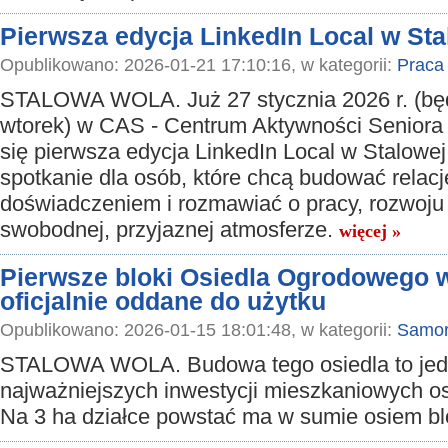
Pierwsza edycja LinkedIn Local w Sta
Opublikowano: 2026-01-21 17:10:16, w kategorii:
Praca
STALOWA WOLA. Już 27 stycznia 2026 r. (będ
wtorek) w CAS - Centrum Aktywności Seniora
się pierwsza edycja LinkedIn Local w Stalowej
spotkanie dla osób, które chcą budować relacje
doświadczeniem i rozmawiać o pracy, rozwoju 
swobodnej, przyjaznej atmosferze.
więcej »
Pierwsze bloki Osiedla Ogrodowego w
oficjalnie oddane do użytku
Opublikowano: 2026-01-15 18:01:48, w kategorii:
Samor
STALOWA WOLA. Budowa tego osiedla to jed
najważniejszych inwestycji mieszkaniowych ost
Na 3 ha działce powstać ma w sumie osiem b