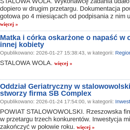
STALOWA WOLA. Wykonawcę zadania udało s
dopiero w drugim przetargu. Dokumentacja po
gotowa po 4 miesiącach od podpisania z nim
więcej »
Matka i córka oskarżone o napaść w 
innej kobiety
Opublikowano: 2026-01-27 15:38:43, w kategorii:
Regio
STALOWA WOLA.
więcej »
Oddział Geriatryczny w stalowowolski
stworzy firma SB Complex
Opublikowano: 2026-01-24 17:54:00, w kategorii:
Inwest
POWIAT STALOWOWOLSKI. Rzeszowska firm
w przetargu trzech konkurentów. Inwestycja mi
zakończyć w połowie roku.
więcej »