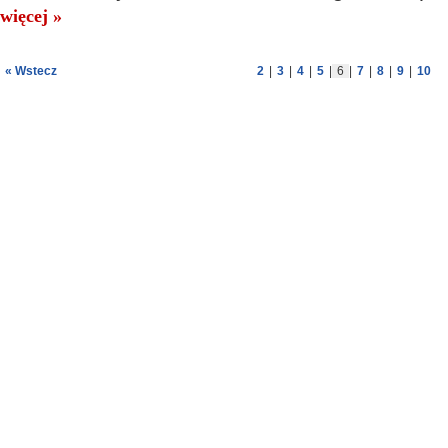
więcej »
« Wstecz
2
|
3
|
4
|
5
|
6
|
7
|
8
|
9
|
10