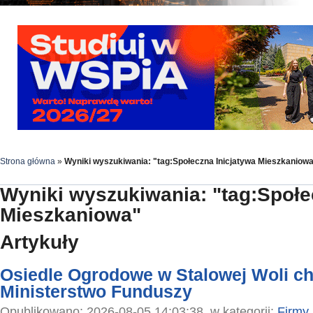
Strona główna
»
Wyniki wyszukiwania: "tag:Społeczna Inicjatywa Mieszkaniow
Wyniki wyszukiwania: "tag:Społe
Mieszkaniowa"
Artykuły
Osiedle Ogrodowe w Stalowej Woli c
Ministerstwo Funduszy
Opublikowano: 2026-08-05 14:03:38, w kategorii:
Firmy