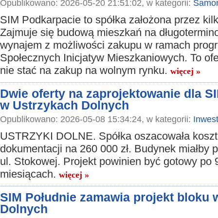
Opublikowano: 2026-05-20 21:51:02, w kategorii:
Samor
SIM Podkarpacie to spółka założona przez kil
Zajmuje się budową mieszkań na długotermin
wynajem z możliwości zakupu w ramach prog
Społecznych Inicjatyw Mieszkaniowych. To ofer
nie stać na zakup na wolnym rynku.
więcej »
Dwie oferty na zaprojektowanie dla S
w Ustrzykach Dolnych
Opublikowano: 2026-05-08 15:34:24, w kategorii:
Inwest
USTRZYKI DOLNE. Spółka oszacowała koszt
dokumentacji na 260 000 zł. Budynek miałby 
ul. Stokowej. Projekt powinien być gotowy po 
miesiącach.
więcej »
SIM Południe zamawia projekt bloku 
Dolnych