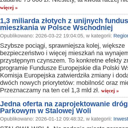
więcej »
1,3 miliarda złotych z unijnych fundus
mieszkania w Polsce Wschodniej
Opublikowano: 2026-03-22 19:04:05, w kategorii:
Regio
Szybsze pociągi, sprawniejsza kolej, większe
bezpieczeństwo i więcej mieszkań na wynaje
przystępnym czynszem. To konkretne efekty 
programie Fundusze Europejskie dla Polski 
Komisja Europejska zatwierdziła zmiany i dod
dwóch nowych priorytetów: mobilność oraz mi
Przeznaczamy na ten cel 1,3 mld zł.
więcej »
Jedna oferta na zaprojektowanie dróg
Parkowym w Stalowej Woli
Opublikowano: 2026-01-12 09:48:32, w kategorii:
Inwest