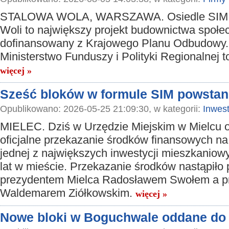
STALOWA WOLA, WARSZAWA. Osiedle SIM 
Woli to największy projekt budownictwa społ
dofinansowany z Krajowego Planu Odbudowy
Ministerstwo Funduszy i Polityki Regionalnej 
więcej »
Sześć bloków w formule SIM powstan
Opublikowano: 2026-05-25 21:09:30, w kategorii:
Inwest
MIELEC. Dziś w Urzędzie Miejskim w Mielcu o
oficjalne przekazanie środków finansowych na 
jednej z największych inwestycji mieszkaniow
lat w mieście. Przekazanie środków nastąpiło
prezydentem Mielca Radosławem Swołem a p
Waldemarem Ziółkowskim.
więcej »
Nowe bloki w Boguchwale oddane do