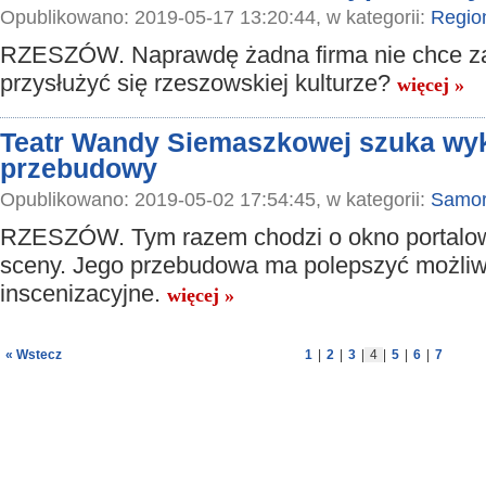
Opublikowano: 2019-05-17 13:20:44, w kategorii:
Regio
RZESZÓW. Naprawdę żadna firma nie chce za
przysłużyć się rzeszowskiej kulturze?
więcej »
Teatr Wandy Siemaszkowej szuka wy
przebudowy
Opublikowano: 2019-05-02 17:54:45, w kategorii:
Samor
RZESZÓW. Tym razem chodzi o okno portalo
sceny. Jego przebudowa ma polepszyć możliw
inscenizacyjne.
więcej »
« Wstecz
1
|
2
|
3
|
4
|
5
|
6
|
7