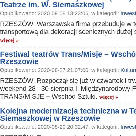
Teatrze im. W. Siemaszkowej
Opublikowano: 2020-09-08 13:23:06, w kategorii:
Inwest
RZESZÓW. Warszawska firma przebuduje w te
transportową dla dekoracji scenicznych dużej 
więcej »
Festiwal teatrów Trans/Misje – Wschó
Rzeszowie
Opublikowano: 2020-08-27 21:07:00, w kategorii:
Kultur
RZESZÓW. Rozpoczął się już w czwartek i trw
weekend 28 - 30 sierpnia II Międzynarodowy F
TRANS/MISJE – Wschód Sztuki.
więcej »
Kolejna modernizacja techniczna w T
Siemaszkowej w Rzeszowie
Opublikowano: 2020-08-20 20:32:47, w kategorii:
Inwest