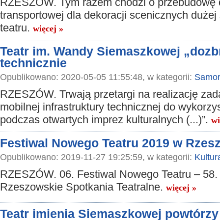
RZESZÓW. Tym razem chodzi o przebudowę 
transportowej dla dekoracji scenicznych dużej
teatru.
więcej »
Teatr im. Wandy Siemaszkowej „dozbr
technicznie
Opublikowano: 2020-05-05 11:55:48, w kategorii:
Samor
RZESZÓW. Trwają przetargi na realizację zad
mobilnej infrastruktury technicznej do wykorzy
podczas otwartych imprez kulturalnych (...)”.
wi
Festiwal Nowego Teatru 2019 w Rzes
Opublikowano: 2019-11-27 19:25:59, w kategorii:
Kultur
RZESZÓW. 06. Festiwal Nowego Teatru – 58.
Rzeszowskie Spotkania Teatralne.
więcej »
Teatr imienia Siemaszkowej powtórzy