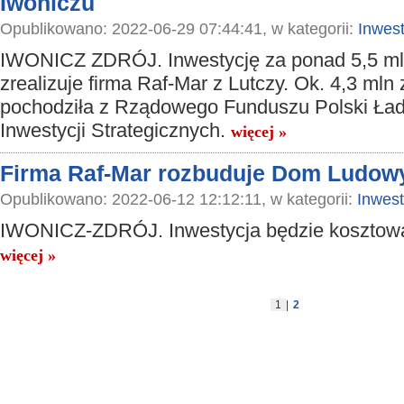
Iwoniczu
Opublikowano: 2022-06-29 07:44:41, w kategorii:
Inwest
IWONICZ ZDRÓJ. Inwestycję za ponad 5,5 ml
zrealizuje firma Raf-Mar z Lutczy. Ok. 4,3 mln 
pochodziła z Rządowego Funduszu Polski Ład
Inwestycji Strategicznych.
więcej »
Firma Raf-Mar rozbuduje Dom Ludow
Opublikowano: 2022-06-12 12:12:11, w kategorii:
Inwest
IWONICZ-ZDRÓJ. Inwestycja będzie kosztować
więcej »
1
|
2