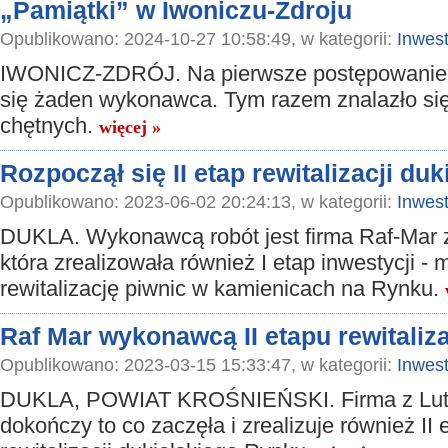
„Pamiątki” w Iwoniczu-Zdroju
Opublikowano: 2024-10-27 10:58:49, w kategorii:
Inwest
IWONICZ-ZDRÓJ. Na pierwsze postępowanie n
się żaden wykonawca. Tym razem znalazło się
chętnych.
więcej »
Rozpoczął się II etap rewitalizacji du
Opublikowano: 2023-06-02 20:24:13, w kategorii:
Inwest
DUKLA. Wykonawcą robót jest firma Raf-Mar z
która zrealizowała również I etap inwestycji - m
rewitalizację piwnic w kamienicach na Rynku.
Raf Mar wykonawcą II etapu rewitaliz
Opublikowano: 2023-03-15 15:33:47, w kategorii:
Inwest
DUKLA, POWIAT KROŚNIEŃSKI. Firma z Lut
dokończy to co zaczęła i zrealizuje również II 