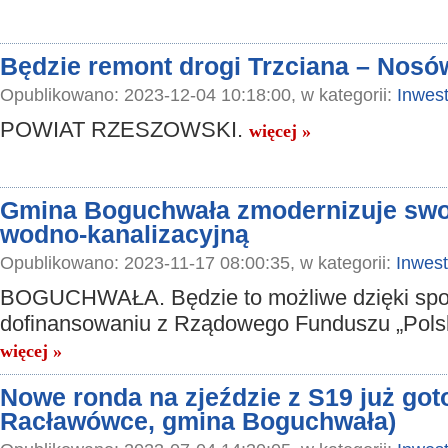
Będzie remont drogi Trzciana – Nosó
Opublikowano: 2023-12-04 10:18:00, w kategorii:
Inwest
POWIAT RZESZOWSKI.
więcej »
Gmina Boguchwała zmodernizuje swoj
wodno-kanalizacyjną
Opublikowano: 2023-11-17 08:00:35, w kategorii:
Inwest
BOGUCHWAŁA. Będzie to możliwe dzięki sp
dofinansowaniu z Rządowego Funduszu „Polsk
więcej »
Nowe ronda na zjeździe z S19 już got
Racławówce, gmina Boguchwała)