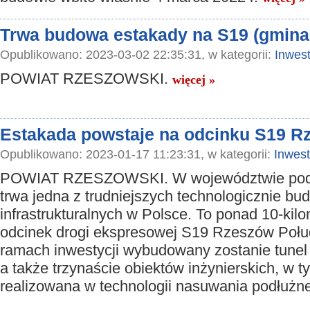
Trwa budowa estakady na S19 (gmin
Opublikowano: 2023-03-02 22:35:31, w kategorii:
Inwest
POWIAT RZESZOWSKI.
więcej »
Estakada powstaje na odcinku S19 R
Opublikowano: 2023-01-17 11:23:31, w kategorii:
Inwest
POWIAT RZESZOWSKI. W województwie pod
trwa jedna z trudniejszych technologicznie bu
infrastrukturalnych w Polsce. To ponad 10-kil
odcinek drogi ekspresowej S19 Rzeszów Połu
ramach inwestycji wybudowany zostanie tunel 
a także trzynaście obiektów inżynierskich, w 
realizowana w technologii nasuwania podłużn