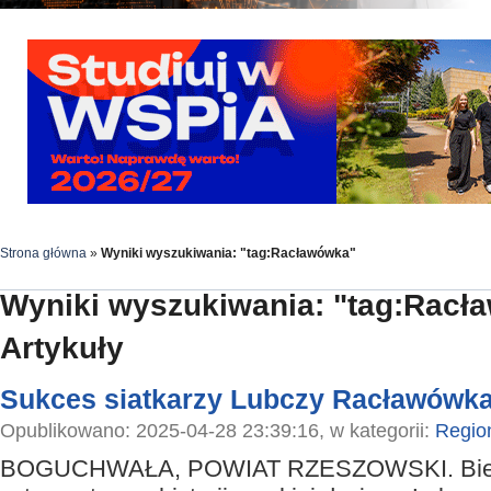
Strona główna
»
Wyniki wyszukiwania: "tag:Racławówka"
Wyniki wyszukiwania: "tag:Racł
Artykuły
Sukces siatkarzy Lubczy Racławówk
Opublikowano: 2025-04-28 23:39:16, w kategorii:
Regio
BOGUCHWAŁA, POWIAT RZESZOWSKI. Bieżą