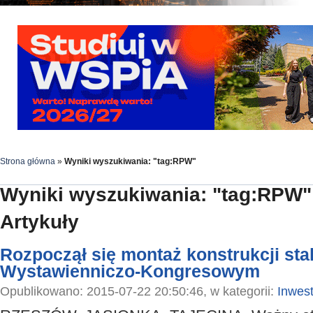
Strona główna
»
Wyniki wyszukiwania: "tag:RPW"
Wyniki wyszukiwania: "tag:RPW"
Artykuły
Rozpoczął się montaż konstrukcji st
Wystawienniczo-Kongresowym
Opublikowano: 2015-07-22 20:50:46, w kategorii:
Inwest