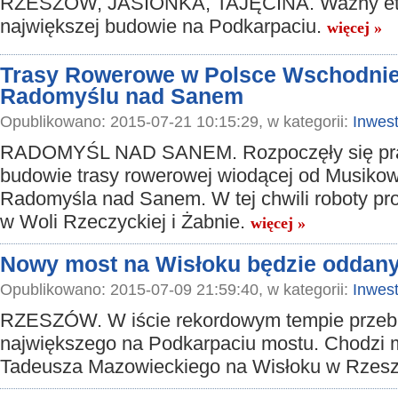
RZESZÓW, JASIONKA, TAJĘCINA. Ważny et
największej budowie na Podkarpaciu.
więcej »
Trasy Rowerowe w Polsce Wschodniej
Radomyślu nad Sanem
Opublikowano: 2015-07-21 10:15:29, w kategorii:
Inwest
RADOMYŚL NAD SANEM. Rozpoczęły się pra
budowie trasy rowerowej wiodącej od Musikow
Radomyśla nad Sanem. W tej chwili roboty p
w Woli Rzeczyckiej i Żabnie.
więcej »
Nowy most na Wisłoku będzie oddany
Opublikowano: 2015-07-09 21:59:40, w kategorii:
Inwest
RZESZÓW. W iście rekordowym tempie przeb
największego na Podkarpaciu mostu. Chodzi m
Tadeusza Mazowieckiego na Wisłoku w Rzes