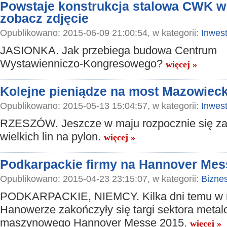
Powstaje konstrukcja stalowa CWK w 
zobacz zdjęcie
Opublikowano: 2015-06-09 21:00:54, w kategorii:
Inwest
JASIONKA. Jak przebiega budowa Centrum
Wystawienniczo-Kongresowego?
więcej »
Kolejne pieniądze na most Mazowiec
Opublikowano: 2015-05-13 15:04:57, w kategorii:
Inwest
RZESZÓW. Jeszcze w maju rozpocznie się za
wielkich lin na pylon.
więcej »
Podkarpackie firmy na Hannover Mes
Opublikowano: 2015-04-23 23:15:07, w kategorii:
Bizne
PODKARPACKIE, NIEMCY. Kilka dni temu w 
Hanowerze zakończyły się targi sektora metal
maszynowego Hannover Messe 2015.
więcej »