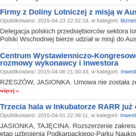
Firmy z Doliny Lotniczej z misją w Aus
Opublikowano: 2015-04-23 22:32:18, w kategorii:
Bizne
Delegacja polskich przedsiębiorców sektora lo
Polski Wschodniej bierze udział w misji do Aust
Centrum Wystawienniczo-Kongresowe
rozmowy wykonawcy i inwestora
Opublikowano: 2015-04-06 21:30:43, w kategorii:
Inwest
RZESZÓW, JASIONKA. Umowa nie została z
więcej »
Trzecia hala w Inkubatorze RARR już 
Opublikowano: 2015-04-01 22:39:11, w kategorii:
Inwest
JASIONKA, TAJĘCINA. Rozszerzenie zakresu p
etap uzbrojenia Podkarpackiego-Parku Nauko