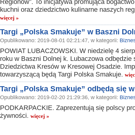
Regionów”. To inicjatywa promująca bogactwo 
kuchni oraz dziedzictwo kulinarne naszych re
więcej »
Targi „Polska Smakuje” w Baszni Dol
Opublikowano: 2019-08-01 02:21:47, w kategorii:
Bizne
POWIAT LUBACZOWSKI. W niedzielę 4 sierp
roku w Baszni Dolnej k. Lubaczowa odbędzie s
Dziedzictwa Kresów w Kresowej Osadzie. Imp
towarzyszącą będą Targi Polska Smakuje.
więc
Targi „Polska Smakuje” odbędą się w
Opublikowano: 2019-02-20 21:29:36, w kategorii:
Bizne
PODKARPACKIE. Zaprezentują się polscy pr
żywności.
więcej »