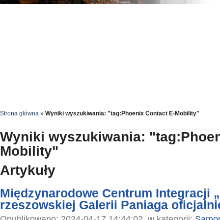
Strona główna
»
Wyniki wyszukiwania: "tag:Phoenix Contact E-Mobility"
Wyniki wyszukiwania: "tag:Phoen
Mobility"
Artykuły
Międzynarodowe Centrum Integracji 
rzeszowskiej Galerii Paniaga oficjalni
Opublikowano: 2024-04-17 14:44:02, w kategorii:
Samor