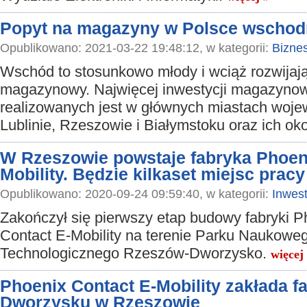
Popyt na magazyny w Polsce wschodni
Opublikowano: 2021-03-22 19:48:12, w kategorii:
Bizne
Wschód to stosunkowo młody i wciąż rozwijają
magazynowy. Najwięcej inwestycji magazyno
realizowanych jest w głównych miastach woje
Lublinie, Rzeszowie i Białymstoku oraz ich ok
W Rzeszowie powstaje fabryka Phoen
Mobility. Będzie kilkaset miejsc pracy
Opublikowano: 2020-09-24 09:59:40, w kategorii:
Inwest
Zakończył się pierwszy etap budowy fabryki P
Contact E-Mobility na terenie Parku Naukowe
Technologicznego Rzeszów-Dworzysko.
więcej
Phoenix Contact E-Mobility zakłada f
Dworzysku w Rzeszowie