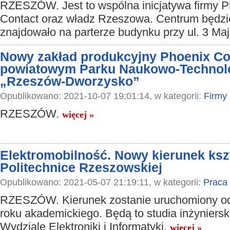
RZESZÓW. Jest to wspólna inicjatywa firmy P
Contact oraz władz Rzeszowa. Centrum będzi
znajdowało na parterze budynku przy ul. 3 Maj
Nowy zakład produkcyjny Phoenix Con
powiatowym Parku Naukowo-Technol
„Rzeszów-Dworzysko”
Opublikowano: 2021-10-07 19:01:14, w kategorii:
Firmy
RZESZÓW.
więcej »
Elektromobilność. Nowy kierunek ksz
Politechnice Rzeszowskiej
Opublikowano: 2021-05-07 21:19:11, w kategorii:
Praca
RZESZÓW. Kierunek zostanie uruchomiony o
roku akademickiego. Będą to studia inżyniersk
Wydziale Elektroniki i Informatyki.
więcej »