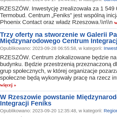
RZESZÓW. Inwestycję zrealizowała za 1 549 0
Termobud. Centrum „Feniks” jest wspólną inicj
Phoenix Contact oraz władz Rzeszowa.\\n\\n
w
Trzy oferty na stworzenie w Galerii P
Międzynarodowego Centrum Integracj
Opublikowano: 2023-09-28 06:55:58, w kategorii:
Inwest
RZESZÓW. Centrum zlokalizowane będzie na 
budynku. Będzie przestrzenią przeznaczoną d
grup społecznych, w której organizacje pozar
społeczne będą wykonywały pracę na rzecz int
więcej »
W Rzeszowie powstanie Międzynaro
Integracji Feniks
Opublikowano: 2023-09-20 12:35:48, w kategorii:
Regio