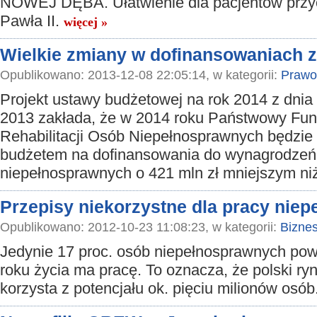
NOWEJ DĘBA. Ułatwienie dla pacjentów przyc
Pawła II.
więcej »
Wielkie zmiany w dofinansowaniach 
Opublikowano: 2013-12-08 22:05:14, w kategorii:
Prawo
Projekt ustawy budżetowej na rok 2014 z dnia
2013 zakłada, że w 2014 roku Państwowy Fu
Rehabilitacji Osób Niepełnosprawnych będzi
budżetem na dofinansowania do wynagrodzeń
niepełnosprawnych o 421 mln zł mniejszym ni
Przepisy niekorzystne dla pracy nie
Opublikowano: 2012-10-23 11:08:23, w kategorii:
Bizne
Jedynie 17 proc. osób niepełnosprawnych pow
roku życia ma pracę. To oznacza, że polski ry
korzysta z potencjału ok. pięciu milionów osób