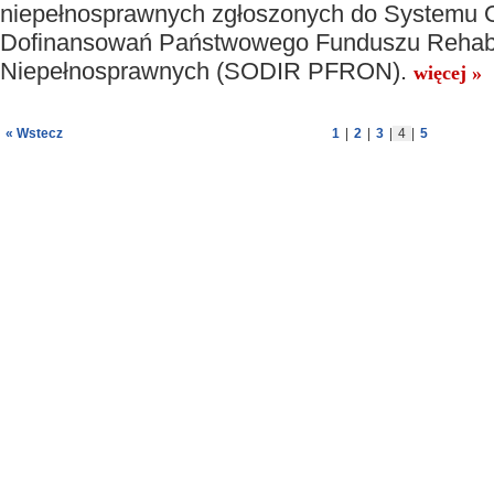
niepełnosprawnych zgłoszonych do Systemu 
Dofinansowań Państwowego Funduszu Rehabil
Niepełnosprawnych (SODIR PFRON).
więcej »
« Wstecz
1
|
2
|
3
|
4
|
5