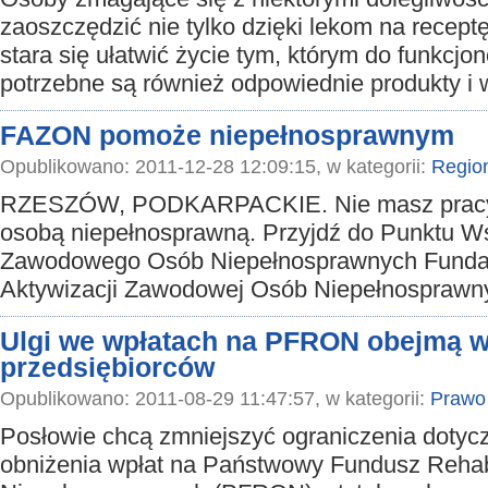
zaoszczędzić nie tylko dzięki lekom na recept
stara się ułatwić życie tym, którym do funkcjo
potrzebne są również odpowiednie produkty i
FAZON pomoże niepełnosprawnym
Opublikowano: 2011-12-28 12:09:15, w kategorii:
Regio
RZESZÓW, PODKARPACKIE. Nie masz pracy 
osobą niepełnosprawną. Przyjdź do Punktu W
Zawodowego Osób Niepełnosprawnych Funda
Aktywizacji Zawodowej Osób Niepełnosprawn
Ulgi we wpłatach na PFRON obejmą w
przedsiębiorców
Opublikowano: 2011-08-29 11:47:57, w kategorii:
Prawo
Posłowie chcą zmniejszyć ograniczenia dotyc
obniżenia wpłat na Państwowy Fundusz Rehabi