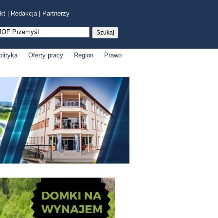
kt
|
Redakcja
|
Partnerzy
olityka
Oferty pracy
Region
Prawo