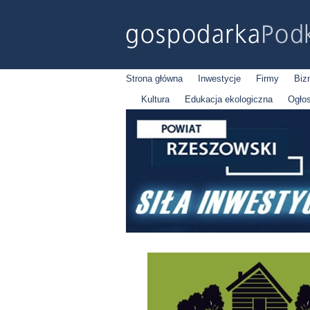
Strona główna
Inwestycje
Firmy
Biz
Kultura
Edukacja ekologiczna
Ogło