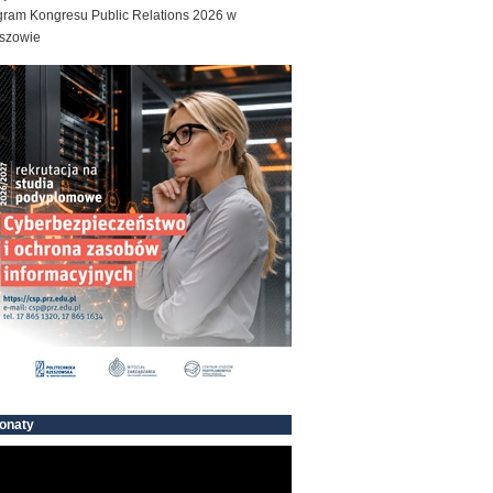
gram Kongresu Public Relations 2026 w
szowie
onaty