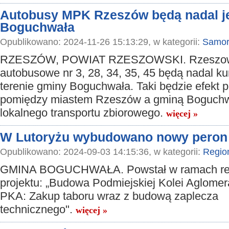
Autobusy MPK Rzeszów będą nadal j
Boguchwała
Opublikowano: 2024-11-26 15:13:29, w kategorii:
Samor
RZESZÓW, POWIAT RZESZOWSKI. Rzeszowsk
autobusowe nr 3, 28, 34, 35, 45 będą nadal k
terenie gminy Boguchwała. Taki będzie efekt 
pomiędzy miastem Rzeszów a gminą Boguchw
lokalnego transportu zbiorowego.
więcej »
W Lutoryżu wybudowano nowy peron
Opublikowano: 2024-09-03 14:15:36, w kategorii:
Regio
GMINA BOGUCHWAŁA. Powstał w ramach real
projektu: „Budowa Podmiejskiej Kolei Aglomera
PKA: Zakup taboru wraz z budową zaplecza
technicznego".
więcej »