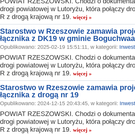
POWIAT RZESZOWSKI. Chodzi o dokumentac
drogi powiatowej w Lutoryżu, która połączy dr
R z drogą krajową nr 19.
więcej »
Starostwo w Rzeszowie zamawia pro
łącznika z DK19 w gminie Boguchwaa
Opublikowano: 2025-02-19 15:51:11, w kategorii:
Inwest
POWIAT RZESZOWSKI. Chodzi o dokumentac
drogi powiatowej w Lutoryżu, która połączy dr
R z drogą krajową nr 19.
więcej »
Starostwo w Rzeszowie zamawia pro
łącznika z drogą nr 19
Opublikowano: 2024-12-15 20:43:45, w kategorii:
Inwest
POWIAT RZESZOWSKI. Chodzi o dokumentac
drogi powiatowej w Lutoryżu, która połączy dr
R z drogą krajową nr 19.
więcej »