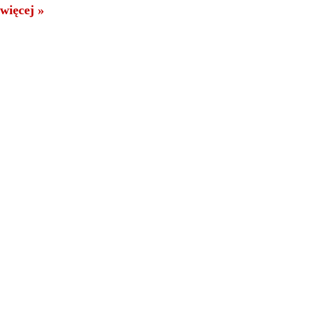
więcej »