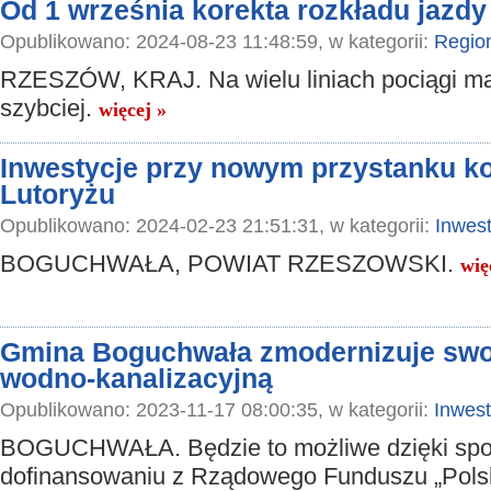
Od 1 września korekta rozkładu jazd
Opublikowano: 2024-08-23 11:48:59, w kategorii:
Regio
RZESZÓW, KRAJ. Na wielu liniach pociągi m
szybciej.
więcej »
Inwestycje przy nowym przystanku k
Lutoryżu
Opublikowano: 2024-02-23 21:51:31, w kategorii:
Inwest
BOGUCHWAŁA, POWIAT RZESZOWSKI.
wię
Gmina Boguchwała zmodernizuje swoj
wodno-kanalizacyjną
Opublikowano: 2023-11-17 08:00:35, w kategorii:
Inwest
BOGUCHWAŁA. Będzie to możliwe dzięki sp
dofinansowaniu z Rządowego Funduszu „Polsk