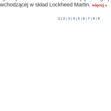
wchodzącej w skład Lockheed Martin.
więcej »
1
|
2
|
3
|
4
|
5
|
6
|
7
|
8
|
9