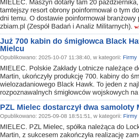
MIELEC. Maszyn dotarły tam 20 października,
tamtejszy resort obrony poinformował o tym do
dni temu. O dostawie poinformował branżowy p
zbiam.pl (Zespół Badań i Analiz Militarnych).
w
Już 700 kabin do śmigłowca Black H
Mielcu
Opublikowano: 2025-10-07 11:38:40, w kategorii:
Firmy
MIELEC. Polskie Zakłady Lotnicze należące 
Martin, ukończyły produkcję 700. kabiny do ś
wielozadaniowego Black Hawk. To jeden z naj
rozpoznawalnych śmigłowców wojskowych na 
PZL Mielec dostarczył dwa samoloty
Opublikowano: 2025-09-08 18:51:51, w kategorii:
Firmy
MIELEC. PZL Mielec, spółka należąca do Loc
Martin, z sukcesem zakończyła realizację za