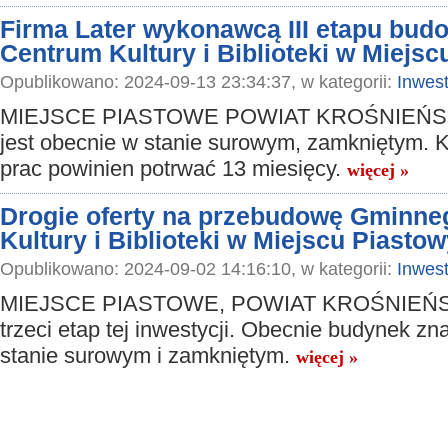
Firma Later wykonawcą III etapu bu
Centrum Kultury i Biblioteki w Miejs
Opublikowano: 2024-09-13 23:34:37, w kategorii:
Inwest
MIEJSCE PIASTOWE POWIAT KROŚNIEŃSK
jest obecnie w stanie surowym, zamkniętym. K
prac powinien potrwać 13 miesięcy.
więcej »
Drogie oferty na przebudowę Gminn
Kultury i Biblioteki w Miejscu Piasto
Opublikowano: 2024-09-02 14:16:10, w kategorii:
Inwest
MIEJSCE PIASTOWE, POWIAT KROŚNIEŃSKI
trzeci etap tej inwestycji. Obecnie budynek zn
stanie surowym i zamkniętym.
więcej »