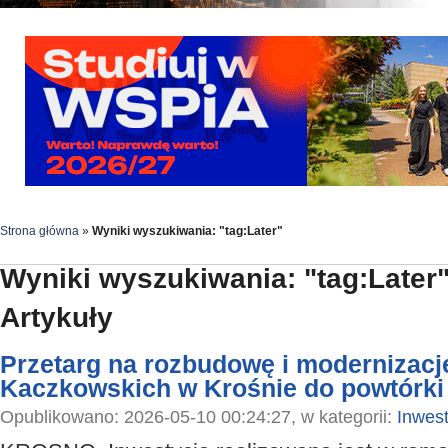
Strona główna
»
Wyniki wyszukiwania: "tag:Later"
Wyniki wyszukiwania: "tag:Later
Artykuły
Przetarg na rozbudowę i modernizacj
Kaczkowskich w Krośnie do powtórki
Opublikowano: 2026-05-10 00:24:27, w kategorii:
Inwest