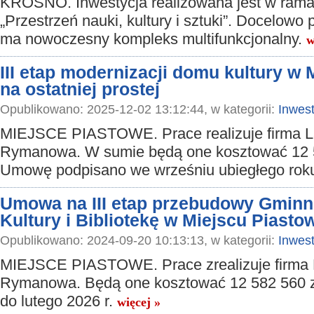
KROSNO. Inwestycja realizowana jest w rama
„Przestrzeń nauki, kultury i sztuki”. Docelowo
ma nowoczesny kompleks multifunkcjonalny.
w
III etap modernizacji domu kultury w
na ostatniej prostej
Opublikowano: 2025-12-02 13:12:44, w kategorii:
Inwest
MIEJSCE PIASTOWE. Prace realizuje firma La
Rymanowa. W sumie będą one kosztować 12 5
Umowę podpisano we wrześniu ubiegłego rok
Umowa na III etap przebudowy Gmin
Kultury i Bibliotekę w Miejscu Piast
Opublikowano: 2024-09-20 10:13:13, w kategorii:
Inwest
MIEJSCE PIASTOWE. Prace zrealizuje firma L
Rymanowa. Będą one kosztować 12 582 560 zł
do lutego 2026 r.
więcej »