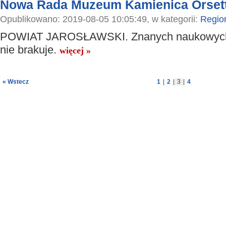
Nowa Rada Muzeum Kamienica Orsett
Opublikowano: 2019-08-05 10:05:49, w kategorii:
Regio
POWIAT JAROSŁAWSKI. Znanych naukowych
nie brakuje.
więcej »
« Wstecz
1
|
2
|
3
|
4