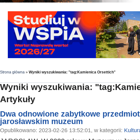
Strona główna
»
Wyniki wyszukiwania: "tag:Kamienica Orsettich"
Wyniki wyszukiwania: "tag:Kamie
Artykuły
Dwa odnowione zabytkowe przedmiot
jarosławskim muzeum
Opublikowano: 2023-02-26 13:52:01, w kategorii:
Kultur