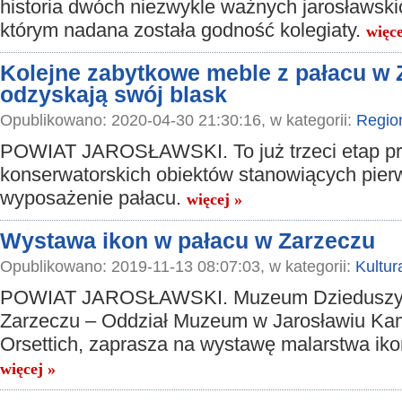
historia dwóch niezwykle ważnych jarosławski
którym nadana została godność kolegiaty.
więce
Kolejne zabytkowe meble z pałacu w 
odzyskają swój blask
Opublikowano: 2020-04-30 21:30:16, w kategorii:
Regio
POWIAT JAROSŁAWSKI. To już trzeci etap p
konserwatorskich obiektów stanowiących pier
wyposażenie pałacu.
więcej »
Wystawa ikon w pałacu w Zarzeczu
Opublikowano: 2019-11-13 08:07:03, w kategorii:
Kultur
POWIAT JAROSŁAWSKI. Muzeum Dzieduszy
Zarzeczu – Oddział Muzeum w Jarosławiu Ka
Orsettich, zaprasza na wystawę malarstwa ik
więcej »