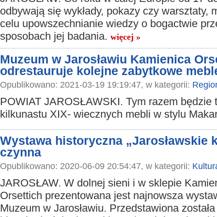
odbywają się wykłady, pokazy czy warsztaty, 
celu upowszechnianie wiedzy o bogactwie prze
sposobach jej badania.
więcej »
Muzeum w Jarosławiu Kamienica Orse
odrestauruje kolejne zabytkowe mebl
Opublikowano: 2021-03-19 19:19:47, w kategorii:
Regio
POWIAT JAROSŁAWSKI. Tym razem będzie t
kilkunastu XIX- wiecznych mebli w stylu Maka
Wystawa historyczna „Jarosławskie k
czynna
Opublikowano: 2020-06-09 20:54:47, w kategorii:
Kultur
JAROSŁAW. W dolnej sieni i w sklepie Kamie
Orsettich prezentowana jest najnowsza wyst
Muzeum w Jarosławiu. Przedstawiona została 