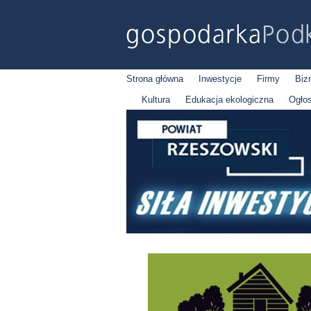
Strona główna
Inwestycje
Firmy
Biz
Kultura
Edukacja ekologiczna
Ogło