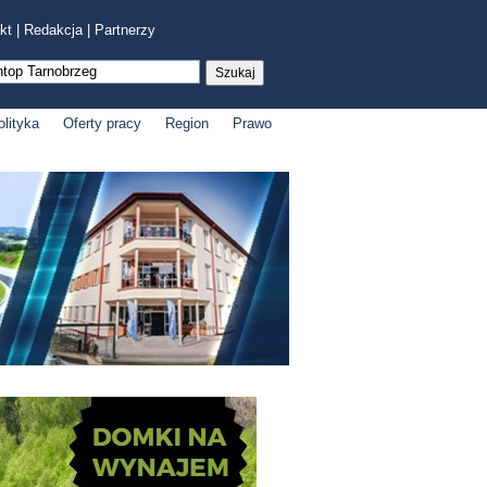
kt
|
Redakcja
|
Partnerzy
olityka
Oferty pracy
Region
Prawo