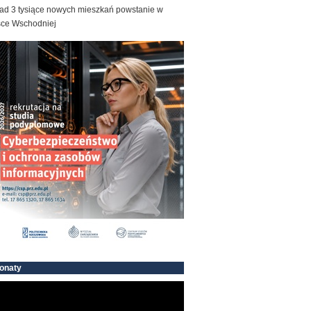
ad 3 tysiące nowych mieszkań powstanie w
sce Wschodniej
onaty