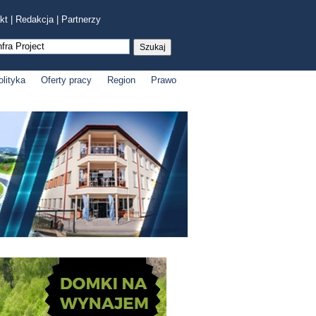
kt
|
Redakcja
|
Partnerzy
olityka
Oferty pracy
Region
Prawo