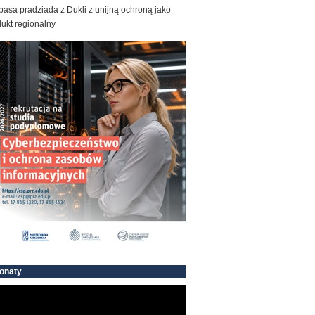
basa pradziada z Dukli z unijną ochroną jako
ukt regionalny
onaty