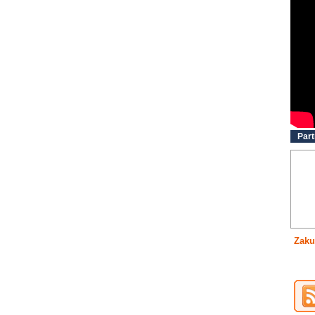
Part
Zaku