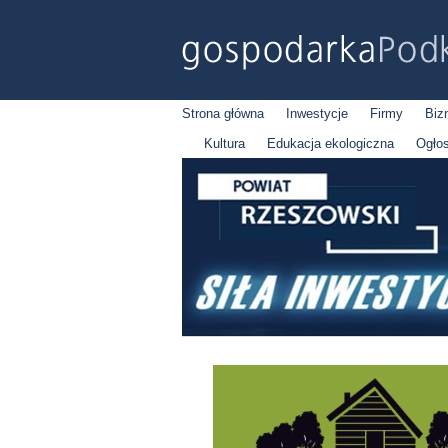
Strona główna
Inwestycje
Firmy
Biz
Kultura
Edukacja ekologiczna
Ogło