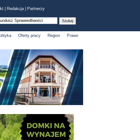
kt
|
Redakcja
|
Partnerzy
olityka
Oferty pracy
Region
Prawo