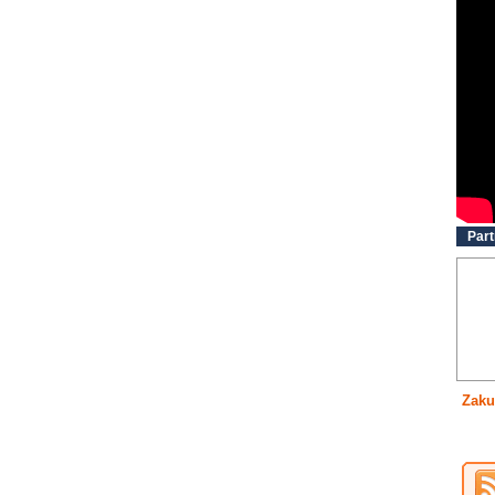
Part
Zaku