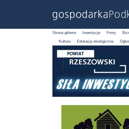
Strona główna
Inwestycje
Firmy
Biz
Kultura
Edukacja ekologiczna
Ogło