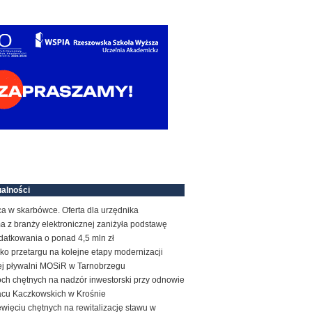
alności
a w skarbówce. Oferta dla urzędnika
a z branży elektronicznej zaniżyła podstawę
datkowania o ponad 4,5 mln zł
ko przetargu na kolejne etapy modernizacji
tej pływalni MOSiR w Tarnobrzegu
ch chętnych na nadzór inwestorski przy odnowie
acu Kaczkowskich w Krośnie
więciu chętnych na rewitalizację stawu w