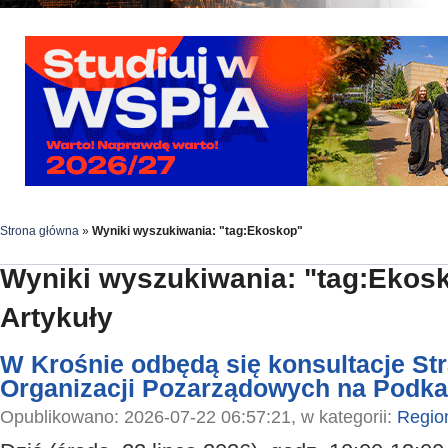
Strona główna
»
Wyniki wyszukiwania: "tag:Ekoskop"
Wyniki wyszukiwania: "tag:Ekos
Artykuły
W Krośnie odbędą się konsultacje Str
Organizacji Pozarządowych na Podka
Opublikowano: 2026-07-22 06:57:21, w kategorii:
Regio