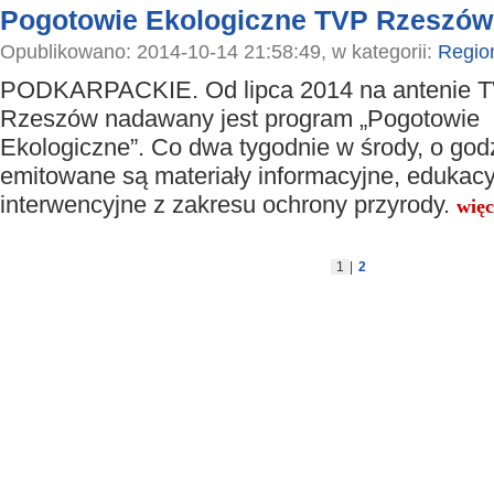
Pogotowie Ekologiczne TVP Rzeszów
Opublikowano: 2014-10-14 21:58:49, w kategorii:
Regio
PODKARPACKIE. Od lipca 2014 na antenie 
Rzeszów nadawany jest program „Pogotowie
Ekologiczne”. Co dwa tygodnie w środy, o godz
emitowane są materiały informacyjne, edukacy
interwencyjne z zakresu ochrony przyrody.
więc
1
|
2