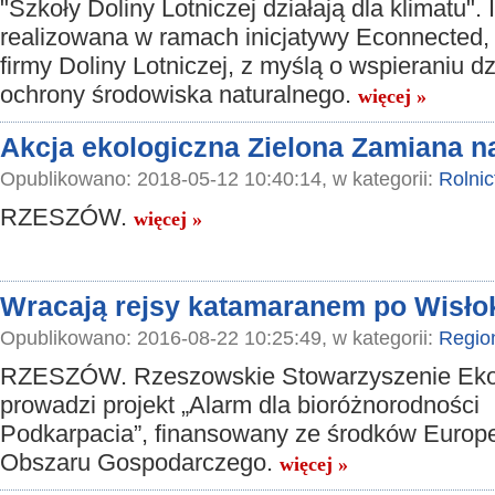
"Szkoły Doliny Lotniczej działają dla klimatu". 
realizowana w ramach inicjatywy Econnected,
firmy Doliny Lotniczej, z myślą o wspieraniu d
ochrony środowiska naturalnego.
więcej »
Akcja ekologiczna Zielona Zamiana na
Opublikowano: 2018-05-12 10:40:14, w kategorii:
Rolni
RZESZÓW.
więcej »
Wracają rejsy katamaranem po Wisło
Opublikowano: 2016-08-22 10:25:49, w kategorii:
Regio
RZESZÓW. Rzeszowskie Stowarzyszenie Ek
prowadzi projekt „Alarm dla bioróżnorodności
Podkarpacia”, finansowany ze środków Europ
Obszaru Gospodarczego.
więcej »