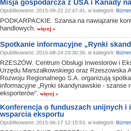
Misja gospodarcza z USA i Kanady n
Opublikowano: 2015-09-22 22:47:41, w kategorii:
Bizne
PODKARPACKIE. Szansa na nawiązanie kon
handlowych.
więcej »
Spotkanie informacyjne „Rynki skan
Opublikowano: 2015-08-24 23:30:36, w kategorii:
Bizne
RZESZÓW. Centrum Obsługi Inwestorów i Ek
Urzędu Marszałkowskiego oraz Rzeszowska 
Rozwoju Regionalnego S.A. organizują spotka
informacyjne „Rynki skandynawskie - szanse r
eksporterów”.
więcej »
Konferencja o funduszach unijnych i
wsparcia eksportu
Opublikowano: 2015-06-17 12:15:53, w kategorii:
Bizne