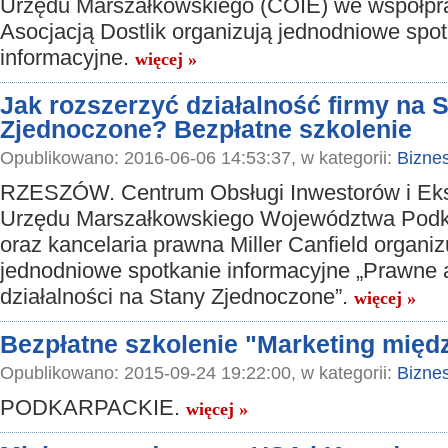
Urzędu Marszałkowskiego (COIE) we współpr
Asocjacją Dostlik organizują jednodniowe spo
informacyjne.
więcej »
Jak rozszerzyć działalność firmy na 
Zjednoczone? Bezpłatne szkolenie
Opublikowano: 2016-06-06 14:53:37, w kategorii:
Bizne
RZESZÓW. Centrum Obsługi Inwestorów i Ek
Urzędu Marszałkowskiego Województwa Podk
oraz kancelaria prawna Miller Canfield organiz
jednodniowe spotkanie informacyjne „Prawne 
działalności na Stany Zjednoczone”.
więcej »
Bezpłatne szkolenie "Marketing mię
Opublikowano: 2015-09-24 19:22:00, w kategorii:
Bizne
PODKARPACKIE.
więcej »