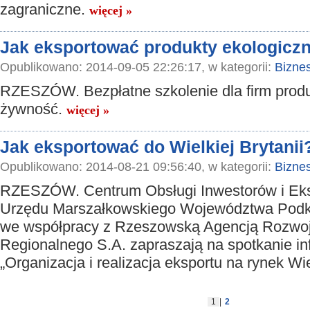
zagraniczne.
więcej »
Jak eksportować produkty ekologicz
Opublikowano: 2014-09-05 22:26:17, w kategorii:
Bizne
RZESZÓW. Bezpłatne szkolenie dla firm prod
żywność.
więcej »
Jak eksportować do Wielkiej Brytanii
Opublikowano: 2014-08-21 09:56:40, w kategorii:
Bizne
RZESZÓW. Centrum Obsługi Inwestorów i Ek
Urzędu Marszałkowskiego Województwa Podk
we współpracy z Rzeszowską Agencją Rozwo
Regionalnego S.A. zapraszają na spotkanie i
„Organizacja i realizacja eksportu na rynek Wie
1
|
2