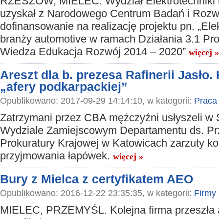
RZESZÓW, MIELEC. Wydział Elektrotechniki i
uzyskał z Narodowego Centrum Badań i Rozw
dofinansowanie na realizację projektu pn. „Ele
branży automotive w ramach Działania 3.1 P
Wiedza Edukacja Rozwój 2014 – 2020”
więcej »
Areszt dla b. prezesa Rafinerii Jasło.
„afery podkarpackiej”
Opublikowano: 2017-09-29 14:14:10, w kategorii:
Praca
Zatrzymani przez CBA mężczyźni usłyszeli w 
Wydziale Zamiejscowym Departamentu ds. Pr
Prokuratury Krajowej w Katowicach zarzuty ko
przyjmowania łapówek.
więcej »
Bury z Mielca z certyfikatem AEO
Opublikowano: 2016-12-22 23:35:35, w kategorii:
Firmy
MIELEC, PRZEMYŚL. Kolejna firma przeszła 