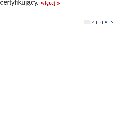
certyfikujący.
więcej »
1
|
2
|
3
|
4
|
5