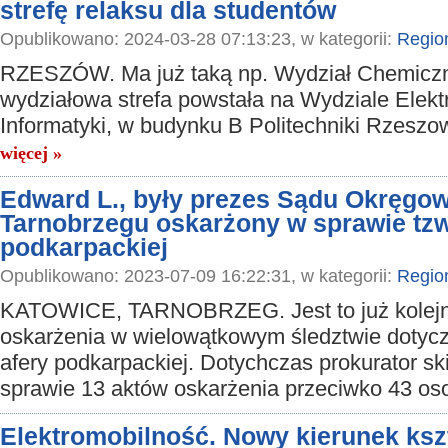
strefę relaksu dla studentów
Opublikowano: 2024-03-28 07:13:23, w kategorii:
Regio
RZESZÓW. Ma już taką np. Wydział Chemicz
wydziałowa strefa powstała na Wydziale Elektr
Informatyki, w budynku B Politechniki Rzeszow
więcej »
Edward L., były prezes Sądu Okręgo
Tarnobrzegu oskarżony w sprawie tzw
podkarpackiej
Opublikowano: 2023-07-09 16:22:31, w kategorii:
Regio
KATOWICE, TARNOBRZEG. Jest to już kolejn
oskarżenia w wielowątkowym śledztwie dotyc
afery podkarpackiej. Dotychczas prokurator sk
sprawie 13 aktów oskarżenia przeciwko 43 o
Elektromobilność. Nowy kierunek ksz