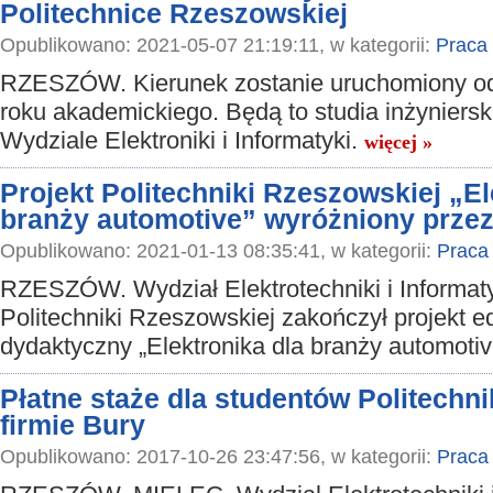
Politechnice Rzeszowskiej
Opublikowano: 2021-05-07 21:19:11, w kategorii:
Praca
RZESZÓW. Kierunek zostanie uruchomiony o
roku akademickiego. Będą to studia inżyniersk
Wydziale Elektroniki i Informatyki.
więcej »
Projekt Politechniki Rzeszowskiej „El
branży automotive” wyróżniony prze
Opublikowano: 2021-01-13 08:35:41, w kategorii:
Praca
RZESZÓW. Wydział Elektrotechniki i Informat
Politechniki Rzeszowskiej zakończył projekt e
dydaktyczny „Elektronika dla branży automoti
Płatne staże dla studentów Politechn
firmie Bury
Opublikowano: 2017-10-26 23:47:56, w kategorii:
Praca