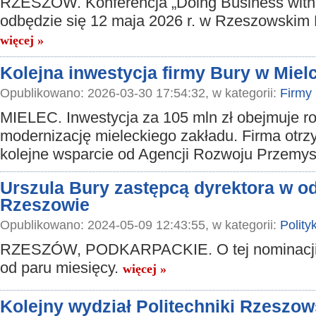
RZESZÓW. Konferencja „Doing Business with
odbędzie się 12 maja 2026 r. w Rzeszowskim 
więcej »
Kolejna inwestycja firmy Bury w Miel
Opublikowano: 2026-03-30 17:54:32, w kategorii:
Firmy
MIELEC. Inwestycja za 105 mln zł obejmuje r
modernizację mieleckiego zakładu. Firma otrz
kolejne wsparcie od Agencji Rozwoju Przemys
Urszula Bury zastępcą dyrektora w 
Rzeszowie
Opublikowano: 2024-05-09 12:43:55, w kategorii:
Polity
RZESZÓW, PODKARPACKIE. O tej nominacji 
od paru miesięcy.
więcej »
Kolejny wydział Politechniki Rzeszow