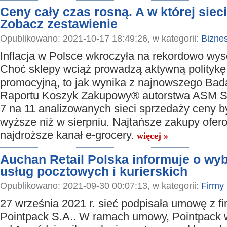
Ceny cały czas rosną. A w której sieci
Zobacz zestawienie
Opublikowano: 2021-10-17 18:49:26, w kategorii:
Bizne
Inflacja w Polsce wkroczyła na rekordowo wys
Choć sklepy wciąż prowadzą aktywną politykę
promocyjną, to jak wynika z najnowszego Bada
Raportu Koszyk Zakupowy® autorstwa ASM Sa
7 na 11 analizowanych sieci sprzedaży ceny b
wyższe niż w sierpniu. Najtańsze zakupy ofero
najdroższe kanał e-grocery.
więcej »
Auchan Retail Polska informuje o wy
usług pocztowych i kurierskich
Opublikowano: 2021-09-30 00:07:13, w kategorii:
Firmy
27 września 2021 r. sieć podpisała umowę z f
Pointpack S.A.. W ramach umowy, Pointpack