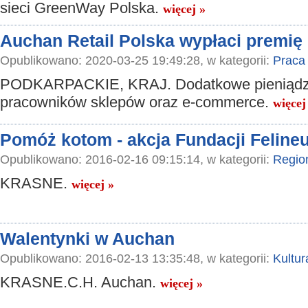
sieci GreenWay Polska.
więcej »
Auchan Retail Polska wypłaci premi
Opublikowano: 2020-03-25 19:49:28, w kategorii:
Praca
PODKARPACKIE, KRAJ. Dodatkowe pieniądz
pracowników sklepów oraz e-commerce.
więcej
Pomóż kotom - akcja Fundacji Feline
Opublikowano: 2016-02-16 09:15:14, w kategorii:
Regio
KRASNE.
więcej »
Walentynki w Auchan
Opublikowano: 2016-02-13 13:35:48, w kategorii:
Kultur
KRASNE.C.H. Auchan.
więcej »