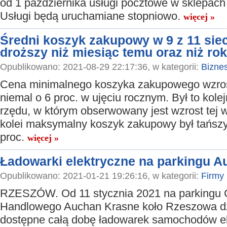
od 1 października usługi pocztowe w sklepac
Usługi będą uruchamiane stopniowo.
więcej »
Średni koszyk zakupowy w 9 z 11 sie
droższy niż miesiąc temu oraz niż ro
Opublikowano: 2021-08-29 22:17:36, w kategorii:
Bizne
Cena minimalnego koszyka zakupowego wzros
niemal o 6 proc. w ujęciu rocznym. Był to kole
rzędu, w którym obserwowany jest wzrost tej w
kolei maksymalny koszyk zakupowy był tańszy 
proc.
więcej »
Ładowarki elektryczne na parkingu 
Opublikowano: 2021-01-21 19:26:16, w kategorii:
Firmy
RZESZÓW. Od 11 stycznia 2021 na parkingu
Handlowego Auchan Krasne koło Rzeszowa dz
dostępne całą dobę ładowarek samochodów e